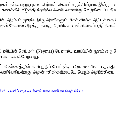
ுகள் தற்பொழுது நடைபெற்றுக் கொண்டிருக்கின்றன. இன்று நடைபெ
் கணக்கில் வீழ்த்தி நோர்வே அணி வரலாற்று வெற்றியைப் பதிவ
ில், ஆரம்பம் முதலே இரு அணிகளும் மிகச் சிறந்த ஆட்டத்தை வ
d) முதல் கோலை அடித்து தனது அணியை முன்னிலைப்படுத்தினார்.
் அணியின் நெய்மார் (Neymar) பெனால்டி வாய்ப்பின் மூலம் ஒரு 
வசமாக வெளியேறியது.
ிண்ணத்தின் காலிறுதிப் போட்டிக்கு (Quarter-finals) தகுத
ளியேறியுள்ளது அதன் ரசிகர்களிடையே பெரும் அதிர்ச்சியை ஏ
் வெளிப்பாடு – டக்ளஸ் தேவானந்தா தெரிவிப்பு!