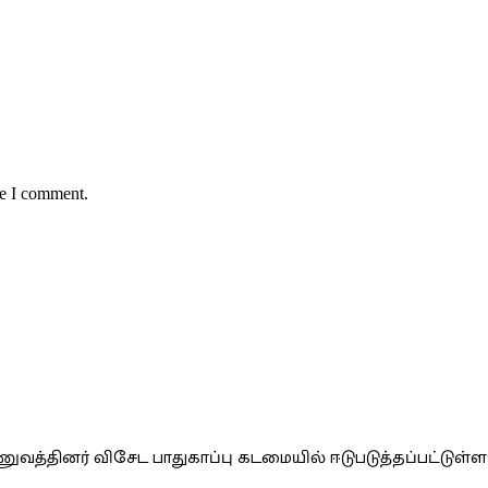
me I comment.
வத்தினர் விசேட பாதுகாப்பு கடமையில் ஈடுபடுத்தப்பட்டுள்