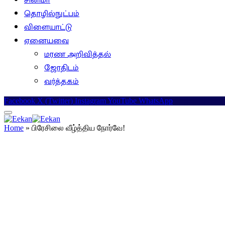
சினிமா
தொழில்நுட்பம்
விளையாட்டு
ஏனையவை
மரண அறிவித்தல்
ஜோதிடம்
வர்த்தகம்
Facebook
X (Twitter)
Instagram
YouTube
WhatsApp
Home
»
பிரேசிலை வீழ்த்திய நோர்வே!