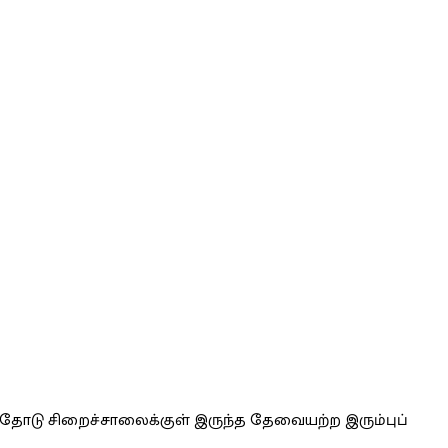
ளதோடு சிறைச்சாலைக்குள் இருந்த தேவையற்ற இரும்புப்