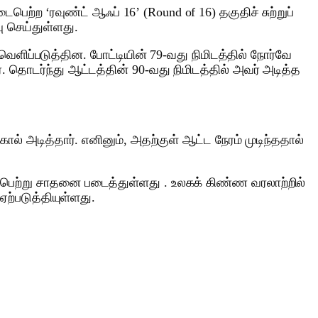
ற்ற ‘ரவுண்ட் ஆஃப் 16’ (Round of 16) தகுதிச் சுற்றுப்
ு செய்துள்ளது.
ெளிப்படுத்தின. போட்டியின் 79-வது நிமிடத்தில் நோர்வே
 தொடர்ந்து ஆட்டத்தின் 90-வது நிமிடத்தில் அவர் அடித்த
கோல் அடித்தார். எனினும், அதற்குள் ஆட்ட நேரம் முடிந்ததால்
ி பெற்று சாதனை படைத்துள்ளது . உலகக் கிண்ண வரலாற்றில்
ற்படுத்தியுள்ளது.