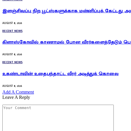
இளஞ்சிவப்பு நிற பூட்ஸ்களுக்காக மன்னிப்புக் கேட்டது அ
AUGUST 8, 2026
RECENT NEWS
கிளாஸ்கோவில் காணாமல் போன வீரர்களைத்தேடும் ப
AUGUST 8, 2026
RECENT NEWS
உகண்டாவின் உதைபந்தாட்ட வீரர் அடித்துக் கொலை
AUGUST 8, 2026
Add A Comment
Leave A Reply