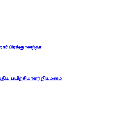
றார் பிரக்ஞானந்தா
புதிய பயிற்சியாளர் நியமனம்