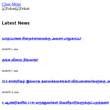
Close Menu
Latest News
யாழ்ப்பாண சிறைச்சாலைக்கு அவசர பாதுகாப்பு!
AUGUST 7, 2026
தங்க விலை நிலவரம்!
AUGUST 7, 2026
SLS சான்றிதழ் இல்லாத தலைக்கவசங்கள் விற்பனைவர்களுக்கு 
AUGUST 6, 2026
5 ஆண்டுகளில் 3,791 மருத்துவர்கள் வெளிநாடுகளுக்குப் பறந்தனர்