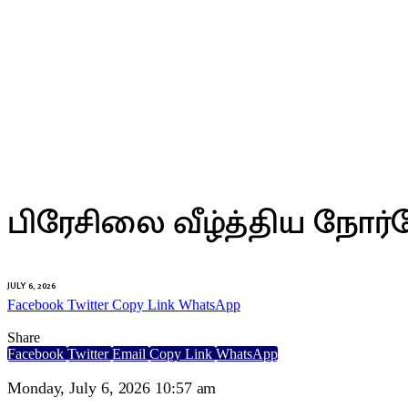
TOP NEWS
பிரேசிலை வீழ்த்திய நோர்
JULY 6, 2026
Facebook
Twitter
Copy Link
WhatsApp
Share
Facebook
Twitter
Email
Copy Link
WhatsApp
Monday, July 6, 2026 10:57 am