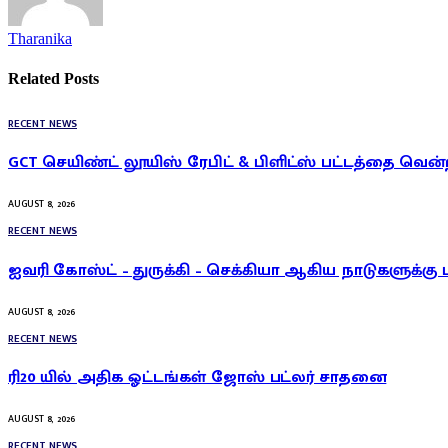
Tharanika
Related
Posts
RECENT NEWS
GCT செயிண்ட் லூயிஸ் ரேபிட் & பிளிட்ஸ் பட்டத்தை வென்
AUGUST 8, 2026
RECENT NEWS
ஐவரி கோஸ்ட் – துருக்கி – செக்கியா ஆகிய நாடுகளுக்கு 
AUGUST 8, 2026
RECENT NEWS
ரி20 யில் அதிக ஓட்டங்கள் ஜோஸ் பட்லர் சாதனை
AUGUST 8, 2026
RECENT NEWS