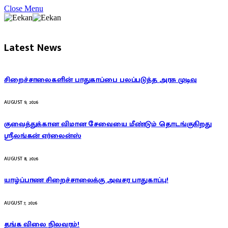
Close Menu
Latest News
சிறைச்சாலைகளின் பாதுகாப்பை பலப்படுத்த அரசு முடிவு
AUGUST 9, 2026
குவைத்துக்கான விமான சேவையை மீண்டும் தொடங்குகிறது
ஸ்ரீலங்கன் ஏர்லைன்ஸ்
AUGUST 8, 2026
யாழ்ப்பாண சிறைச்சாலைக்கு அவசர பாதுகாப்பு!
AUGUST 7, 2026
தங்க விலை நிலவரம்!