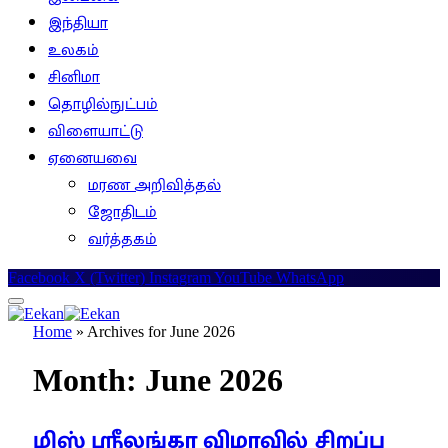
இந்தியா
உலகம்
சினிமா
தொழில்நுட்பம்
விளையாட்டு
ஏனையவை
மரண அறிவித்தல்
ஜோதிடம்
வர்த்தகம்
Facebook
X (Twitter)
Instagram
YouTube
WhatsApp
Home
»
Archives for June 2026
Month:
June 2026
மிஸ் ஸ்ரீலங்கா விழாவில் சிறப்பு