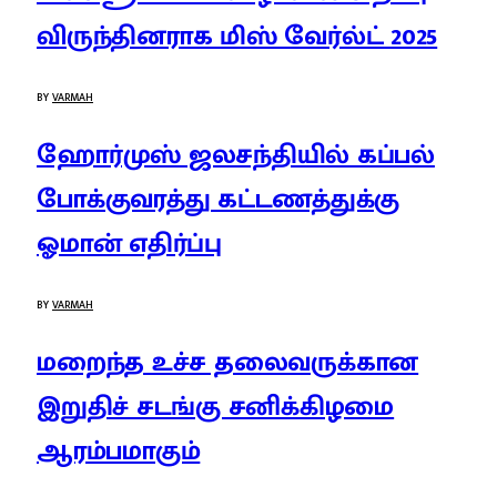
விருந்தினராக மிஸ் வேர்ல்ட் 2025
BY
VARMAH
ஹோர்முஸ் ஜலசந்தியில் கப்பல்
போக்குவரத்து கட்டணத்துக்கு
ஓமான் எதிர்ப்பு
BY
VARMAH
மறைந்த உச்ச தலைவருக்கான
இறுதிச் சடங்கு சனிக்கிழமை
ஆரம்பமாகும்