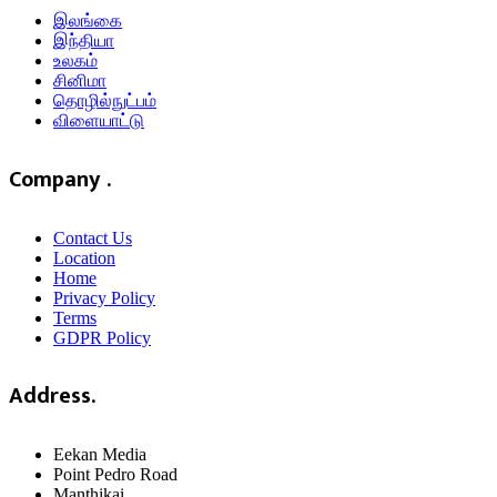
இலங்கை
இந்தியா
உலகம்
சினிமா
தொழில்நுட்பம்
விளையாட்டு
Company .
Contact Us
Location
Home
Privacy Policy
Terms
GDPR Policy
Address.
Eekan Media
Point Pedro Road
Manthikai