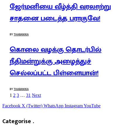
ஜேர்மனியை வீழ்த்தி வரலாற்று
சாதனை படைத்த பராகுவே!
BY
THARANIKA
கொலை வழக்கு தொடர்பில்
நீதிமன்றுக்கு அழைத்துச்
செல்லப்பட்ட பிள்ளையான்!
BY
THARANIKA
1
2
3
…
31
Next
Facebook
X (Twitter)
WhatsApp
Instagram
YouTube
Categorise .