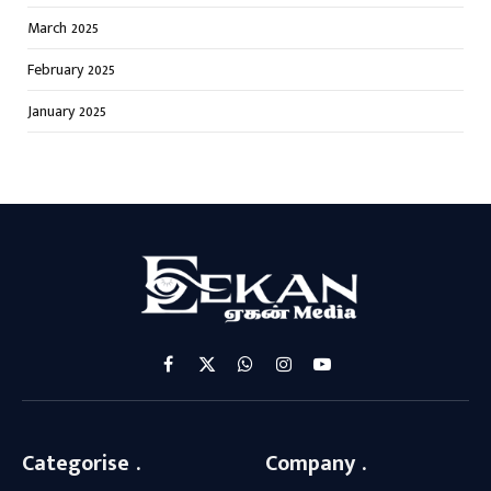
March 2025
February 2025
January 2025
Facebook
X
WhatsApp
Instagram
YouTube
(Twitter)
Categorise .
Company .