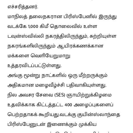
எச்சரித்தனர்.
மாநிலத் தலைநகரான பிரிஸ்பேனில் இருந்து
வடக்கே 1,000 கிமீ தொலைவில் உள்ள
டவுன்ஸ்வில்லி நகரத்திலிருந்தும், சுற்றியுள்ள
நகரங்களிலிருந்தும் ஆயிரக்கணக்கான
மக்களை வெளியேறுமாறு
உத்தரவிடப்பட்டுள்ளது.
அங்கு மூன்று நாட்களில் ஒரு மீற்ற‌ருக்கும்
அதிகமான மழைவீழ்ச்சி பதிவாகியுள்ளது.
நில அவசர சேவை (SES) ஞாயிற்றுக்கிழமை
உதவிக்காக கிட்டத்தட்ட 400 அழைப்புகளைப்
பெற்றதாகக் கூறியது.வடக்கு குயின்ஸ்லாந்தை
பிரிஸ்பேனுடன் இணைக்கும் முக்கிய