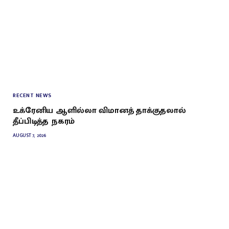
RECENT NEWS
உக்ரேனிய ஆளில்லா விமானத் தாக்குதலால்
தீப்பிடித்த நகரம்
AUGUST 7, 2026