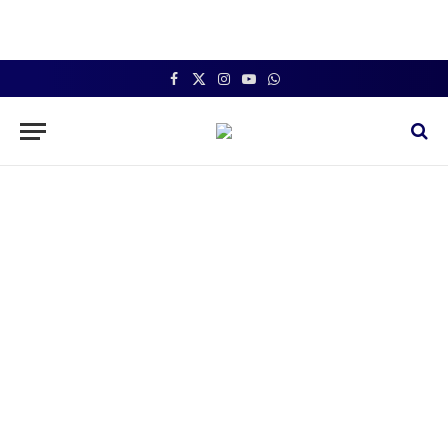
Facebook
X
Instagram
YouTube
WhatsApp
(Twitter)