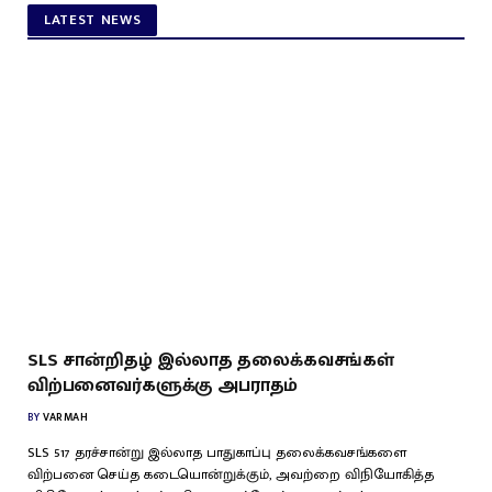
LATEST NEWS
SLS சான்றிதழ் இல்லாத தலைக்கவசங்கள்
விற்பனைவர்களுக்கு அபராதம்
BY
VARMAH
SLS 517 தரச்சான்று இல்லாத பாதுகாப்பு தலைக்கவசங்களை
விற்பனை செய்த கடையொன்றுக்கும், அவற்றை விநியோகித்த