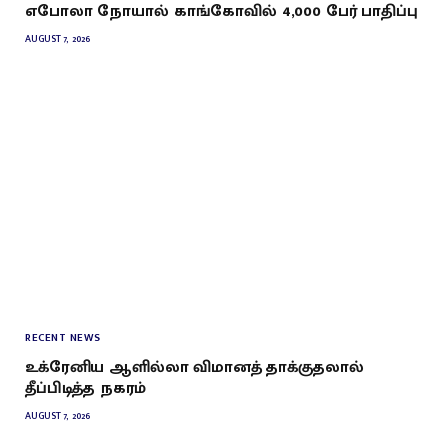
எபோலா நோயால் காங்கோவில் 4,000 பேர் பாதிப்பு
AUGUST 7, 2026
RECENT NEWS
உக்ரேனிய ஆளில்லா விமானத் தாக்குதலால்
தீப்பிடித்த நகரம்
AUGUST 7, 2026