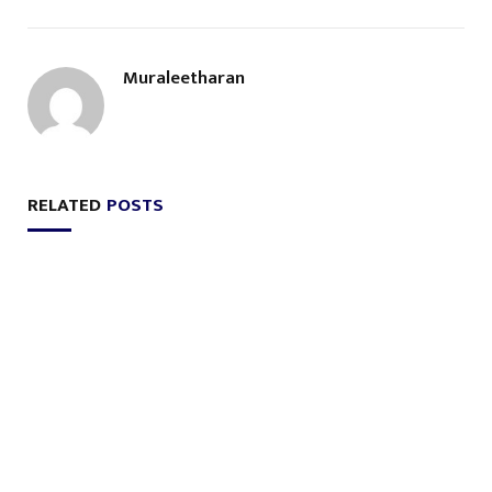
Muraleetharan
RELATED
POSTS