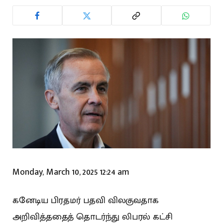
Monday, March 10, 2025 12:24 am
கனேடிய பிரதமர் பதவி விலகுவதாக
அறிவித்ததைத் தொடர்ந்து லிபரல் கட்சி