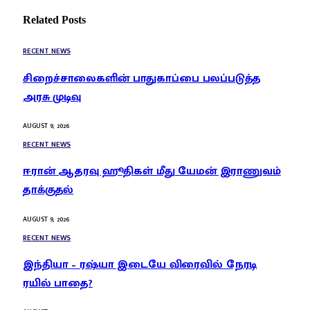
Related
Posts
RECENT NEWS
சிறைச்சாலைகளின் பாதுகாப்பை பலப்படுத்த
அரசு முடிவு
AUGUST 9, 2026
RECENT NEWS
ஈரான் ஆதரவு ஹூதிகள் மீது யேமன் இராணுவம்
தாக்குதல்
AUGUST 9, 2026
RECENT NEWS
இந்தியா – ரஷ்யா இடையே விரைவில் நேரடி
ரயில் பாதை?