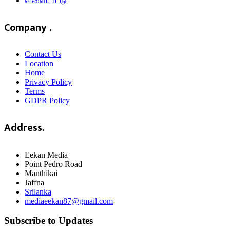
விளையாட்டு
Company .
Contact Us
Location
Home
Privacy Policy
Terms
GDPR Policy
Address.
Eekan Media
Point Pedro Road
Manthikai
Jaffna
Srilanka
mediaeekan87@gmail.com
Subscribe to Updates