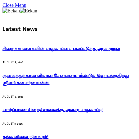
Close Menu
Latest News
சிறைச்சாலைகளின் பாதுகாப்பை பலப்படுத்த அரசு முடிவு
AUGUST 9, 2026
குவைத்துக்கான விமான சேவையை மீண்டும் தொடங்குகிறது
ஸ்ரீலங்கன் ஏர்லைன்ஸ்
AUGUST 8, 2026
யாழ்ப்பாண சிறைச்சாலைக்கு அவசர பாதுகாப்பு!
AUGUST 7, 2026
தங்க விலை நிலவரம்!