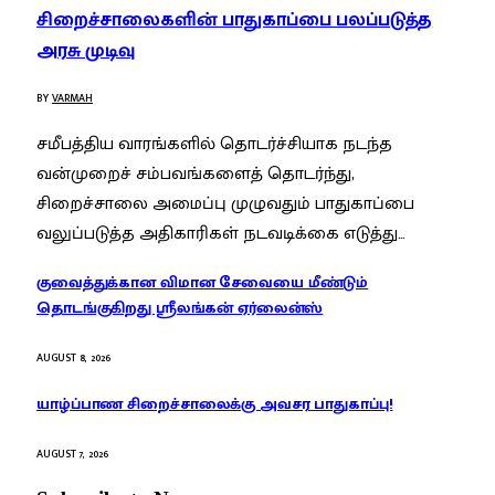
சிறைச்சாலைகளின் பாதுகாப்பை பலப்படுத்த
அரசு முடிவு
BY
VARMAH
சமீபத்திய வாரங்களில் தொடர்ச்சியாக நடந்த
வன்முறைச் சம்பவங்களைத் தொடர்ந்து,
சிறைச்சாலை அமைப்பு முழுவதும் பாதுகாப்பை
வலுப்படுத்த அதிகாரிகள் நடவடிக்கை எடுத்து…
குவைத்துக்கான விமான சேவையை மீண்டும்
தொடங்குகிறது ஸ்ரீலங்கன் ஏர்லைன்ஸ்
AUGUST 8, 2026
யாழ்ப்பாண சிறைச்சாலைக்கு அவசர பாதுகாப்பு!
AUGUST 7, 2026