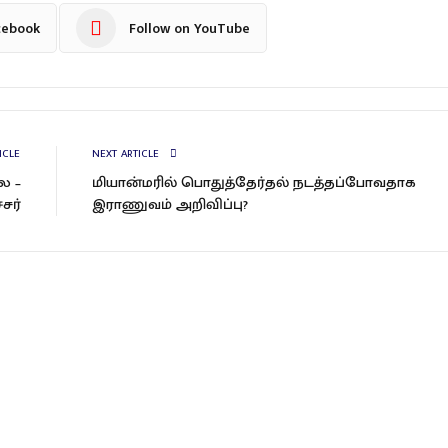
cebook
Follow on YouTube
ICLE
NEXT ARTICLE
ை –
மியான்மரில் பொதுத்தேர்தல் நடத்தப்போவதாக
சர்
இராணுவம் அறிவிப்பு?