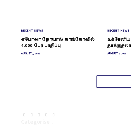
RECENT NEWS
RECENT NEWS
எபோலா நோயால் காங்கோவில்
உக்ரேனிய
4,000 பேர் பாதிப்பு
தாக்குதலால
AUGUST 7, 2026
AUGUST 7, 2026
Facebook
X
WhatsApp
Instagram
YouTube
Categorise .
(Twitter)