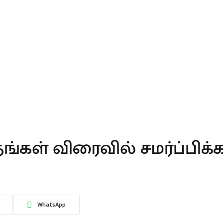
தங்கள் விரைவில் சமர்ப்பிக்க
WhatsApp