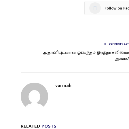
Follow on Fa
PREVIOUS ART
அதானியுடனான ஒப்பந்தம் இரத்தாக‌வில்ல
அமைச்
varmah
RELATED
POSTS