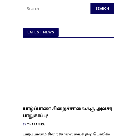
LATEST NEWS
யாழ்ப்பாண சிறைச்சாலைக்கு அவசர
பாதுகாப்பு!
BY
THARANIKA
யாழ்ப்பாணம் சிறைச்சாலையைச் சூழ பொலிஸ்