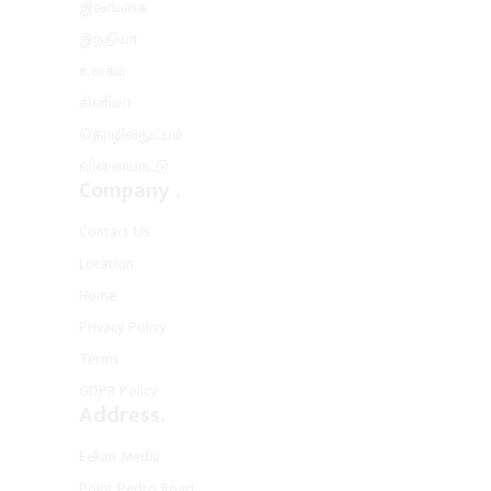
இலங்கை
இந்தியா
உலகம்
சினிமா
தொழில்நுட்பம்
விளையாட்டு
Company .
Contact Us
Location
Home
Privacy Policy
Terms
GDPR Policy
Address.
Eekan Media
Point Pedro Road