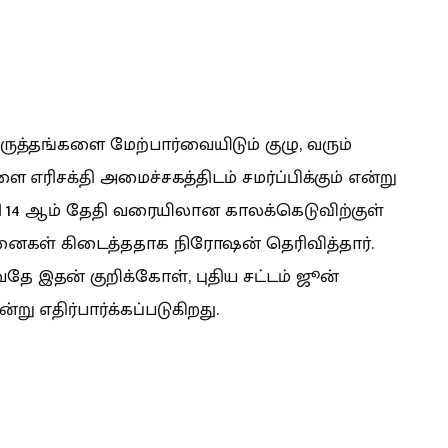
ிருத்தங்களை மேற்பார்வையிடும் குழு, வரும்
ை எரிசக்தி அமைச்சகத்திடம் சமர்ப்பிக்கும் என்று
ரவரி 14 ஆம் தேதி வரையிலான காலக்கெடுவிற்குள்
ோசனைகள் கிடைத்ததாக நிரோஷன் தெரிவித்தார்.
ே இதன் குறிக்கோள், புதிய சட்டம் ஜூன்
று எதிர்பார்க்கப்படுகிறது.