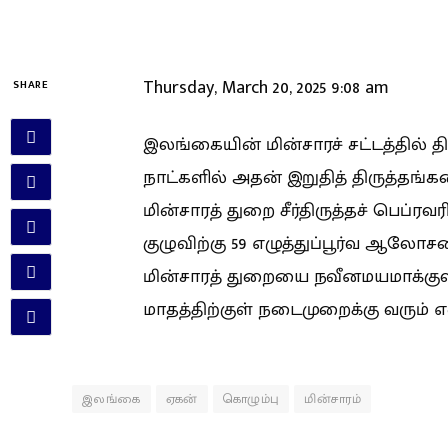
Thursday, March 20, 2025 9:08 am
SHARE
இலங்கையின் மின்சாரச் சட்டத்தில் த
நாட்களில் அதன் இறுதித் திருத்தங்கள
மின்சாரத் துறை சீர்திருத்தச் பெப்
குழுவிற்கு 59 எழுத்துப்பூர்வ ஆல
மின்சாரத் துறையை நவீனமயமாக்குவத
மாதத்திற்குள் நடைமுறைக்கு வரும் என்
இலங்கை
ஏகன்
கொழும்பு
மின்சாரம்