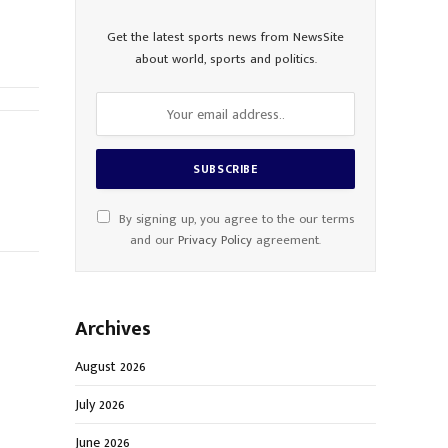
Get the latest sports news from NewsSite
about world, sports and politics.
By signing up, you agree to the our terms
and our
Privacy Policy
agreement.
Archives
August 2026
July 2026
June 2026