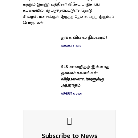
மற்றும் இராணுவத்தினர் விசேட பாதுகாப்பு
கடமையில் ஈடுபடுத்தப்பட்டுள்ளதோடு
சிறைச்சாலைக்குள் இருந்த தேவையற்ற இரும்புப்
பொருட்கள்…
தங்க விலை நிலவரம்!
AUGUST 7, 2026
SLS சான்றிதழ் இல்லாத
தலைக்கவசங்கள்
விற்பனைவர்களுக்கு
அபராதம்
AUGUST 6, 2026
Subscribe to News