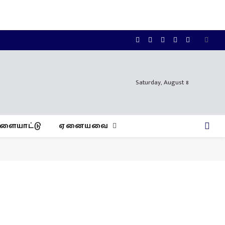
Facebook
X
Instagram
YouTube
WhatsApp
(Twitter)
Saturday, August 8
ிளையாட்டு
ஏனையவை