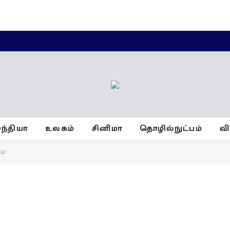
ந்தியா
உலகம்
சினிமா
தொழில்நுட்பம்
வ
ம்