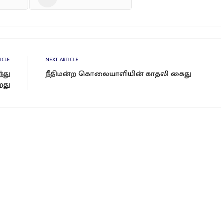
ICLE
NEXT ARTICLE
்து
நீதிமன்ற கொலையாளியின் காதலி கைது
றது