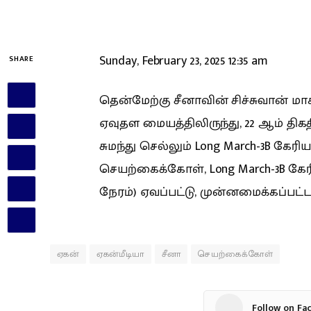
Sunday, February 23, 2025 12:35 am
SHARE
தென்மேற்கு சீனாவின் சிச்சுவான் 
ஏவுதள மையத்திலிருந்து, 22 ஆம் தி
சுமந்து செல்லும் Long March-3B கேரியர
செயற்கைக்கோள், Long March-3B கேரியர
நேரம்) ஏவப்பட்டு, முன்னமைக்கப்பட்
ஏகன்
ஏகன்மீடியா
சீனா
செயற்கைக்கோள்
Follow on Fa