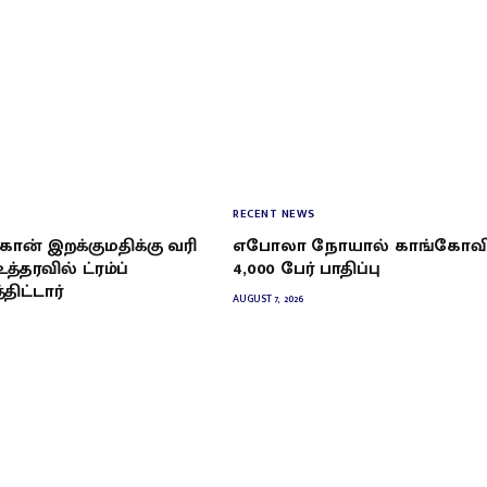
RECENT NEWS
்கான் இறக்குமதிக்கு வரி
எபோலா நோயால் காங்கோவி
உத்தரவில் ட்ரம்ப்
4,000 பேர் பாதிப்பு
ிட்டார்
AUGUST 7, 2026