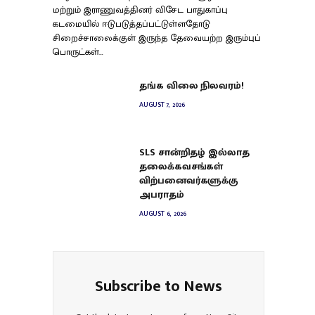
மற்றும் இராணுவத்தினர் விசேட பாதுகாப்பு
கடமையில் ஈடுபடுத்தப்பட்டுள்ளதோடு
சிறைச்சாலைக்குள் இருந்த தேவையற்ற இரும்புப்
பொருட்கள்…
தங்க விலை நிலவரம்!
AUGUST 7, 2026
SLS சான்றிதழ் இல்லாத
தலைக்கவசங்கள்
விற்பனைவர்களுக்கு
அபராதம்
AUGUST 6, 2026
Subscribe to News