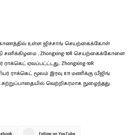
மாகாணத்தில் உள்ள ஜிச்சாங் செயற்கைக்கோள்
கதி சனிக்கிழமை , Zhongxing-10R செயற்கைக்கோளை
் ராக்கெட் ஏவப்பட்ட்டது.. Zhongxing-10R
் ராக்கெட் மூலம் இரவு 8:11 மணிக்கு (பீஜிங்
ட சுற்றுப்பாதையில் வெற்றிகரமாக நுழைந்தது.
cebook
Follow on YouTube