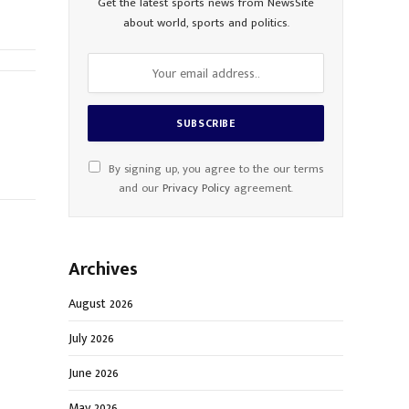
Get the latest sports news from NewsSite
about world, sports and politics.
By signing up, you agree to the our terms
and our
Privacy Policy
agreement.
Archives
August 2026
July 2026
June 2026
May 2026