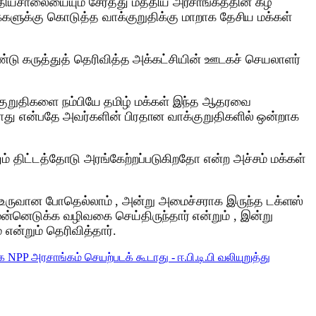
யசாலையையும் சேர்த்து மத்திய அரசாங்கத்தின் கீழ்
்களுக்கு கொடுத்த வாக்குறுதிக்கு மாறாக தேசிய மக்கள்
டு கருத்துத் தெரிவித்த அக்கட்சியின் ஊடகச் செயலாளர்
ாக்குறுதிகளை நம்பியே தமிழ் மக்கள் இந்த ஆதரவை
ாது என்பதே அவர்களின் பிரதான வாக்குறுதிகளில் ஒன்றாக
் திட்டத்தோடு அரங்கேற்றப்படுகிறதோ என்ற அச்சம் மக்கள்
ழல் உருவான போதெல்லாம் , அன்று அமைச்சராக இருந்த டக்ளஸ்
னெடுக்க வழிவகை செய்திருந்தார் என்றும் , இன்று
ன்றும் தெரிவித்தார்.
NPP அரசாங்கம் செயற்படக் கூடாது - ஈ.பி.டி.பி வலியுறுத்து