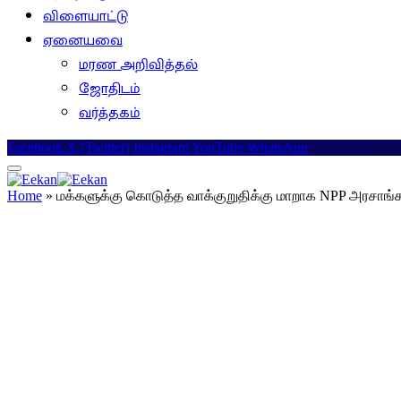
விளையாட்டு
ஏனையவை
மரண அறிவித்தல்
ஜோதிடம்
வர்த்தகம்
Facebook
X (Twitter)
Instagram
YouTube
WhatsApp
Home
»
மக்களுக்கு கொடுத்த வாக்குறுதிக்கு மாறாக NPP அரசாங்கம் 