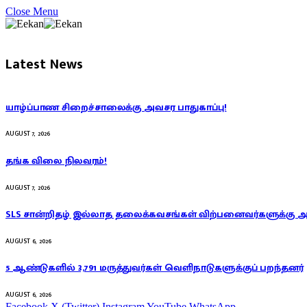
Close Menu
Latest News
யாழ்ப்பாண சிறைச்சாலைக்கு அவசர பாதுகாப்பு!
AUGUST 7, 2026
தங்க விலை நிலவரம்!
AUGUST 7, 2026
SLS சான்றிதழ் இல்லாத தலைக்கவசங்கள் விற்பனைவர்களுக்கு 
AUGUST 6, 2026
5 ஆண்டுகளில் 3,791 மருத்துவர்கள் வெளிநாடுகளுக்குப் பறந்தனர்
AUGUST 6, 2026
Facebook
X (Twitter)
Instagram
YouTube
WhatsApp