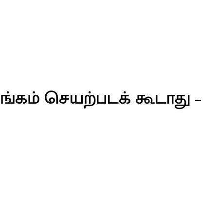
்கம் செயற்படக் கூடாது –