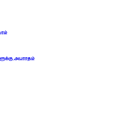
ரம்
ுக்கு அபராதம்