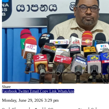
Share
Facebook
Twitter
Email
Copy Link
WhatsApp
Monday, June 29, 2026 3:29 pm