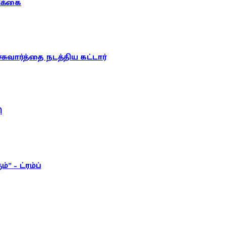
ரிக்கை
வார்த்தை நடத்திய கட்டார்
ி
 – ட்ரம்ப்