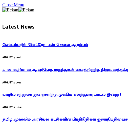
Close Menu
Latest News
செப்டம்பரில் ‘மெட்ரோ’ பஸ் சேவை ஆரம்பம்
AUGUST 5, 2026
காலாவதியான ஆயுர்வேத மருந்துகள் வைத்திருந்த நிறுவனத்துக்கு
AUGUST 5, 2026
யாழில் சுற்றுலா துறைசார்ந்த முக்கிய கலந்துரையாடல் இன்று !
AUGUST 4, 2026
தமிழ், முஸ்லிம் அரசியல் கட்சிகளின் பிரதிநிதிகள் ஜனாதிபதியைச் 