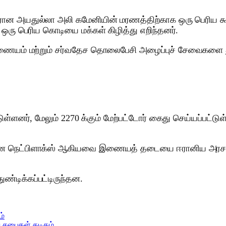
ான அயதுல்லா அலி கமேனியின் மரணத்திற்காக ஒரு பெரிய கூட
ஒரு பெரிய கொடியை மக்கள் கிழித்து எறிந்தனர்.
 இணையம் மற்றும் சர்வதேச தொலைபேசி அழைப்புச் சேவைகளை 
்டுள்ளனர், மேலும் 2270 க்கும் மேற்பட்டோர் கைது செய்யப்
வான நெட்பிளாக்ஸ் ஆகியவை இணையத் தடையை ஈரானிய அரசாங்க
ண்டிக்கப்பட்டிருந்தன.
ம்
 சபைகள் கடிதம்