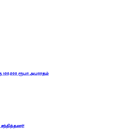
 100,000 ரூபா அபராதம்
சந்தித்தனர்!