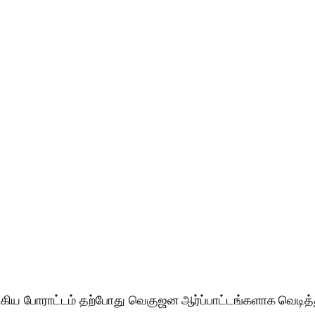
 போராட்டம் தற்போது வெகுஜன ஆர்ப்பாட்டங்களாக வெடித்து ஈ