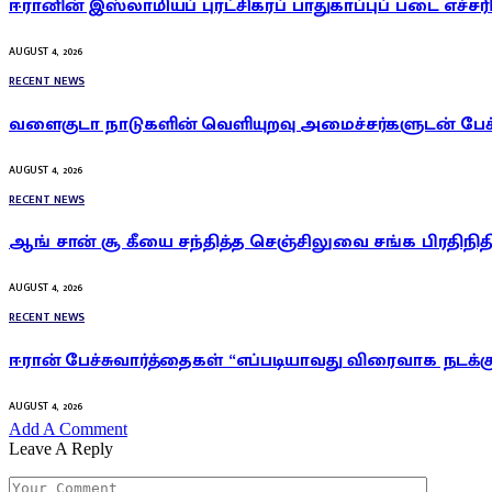
ஈரானின் இஸ்லாமியப் புரட்சிகரப் பாதுகாப்புப் படை எச்ச
AUGUST 4, 2026
RECENT NEWS
வளைகுடா நாடுகளின் வெளியுறவு அமைச்சர்களுடன் பேச்சு
AUGUST 4, 2026
RECENT NEWS
ஆங் சான் சூ கீயை சந்தித்த செஞ்சிலுவை சங்க பிரதிநித
AUGUST 4, 2026
RECENT NEWS
ஈரான் பேச்சுவார்த்தைகள் “எப்படியாவது விரைவாக நடக்கும்”
AUGUST 4, 2026
Add A Comment
Leave A Reply