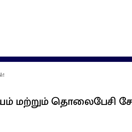
்!
ம் மற்றும் தொலைபேசி ச