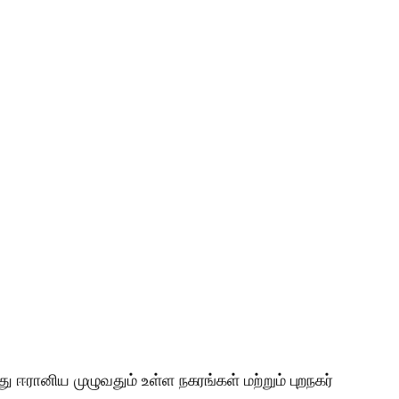
ரானிய முழுவதும் உள்ள நகரங்கள் மற்றும் புறநகர்