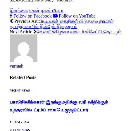
இலங்கை
ஏகன்
ஏகன் மீடியா
Follow on Facebook
Follow on YouTube
Previous Article
பயணக் கைதிகள் விடுதலை தாமதம்
தயார்நிலையில் இஸ்ரேல் இராணுவம்
Next Article
வெள்ளிக்கிழமை வரை மின்வெட்டு தொடரும்
varmah
Related
Posts
RECENT NEWS
பாலிசிலிக்கான் இறக்குமதிக்கு வரி விதிக்கும்
உத்தரவில் ட்ரம்ப் கையெழுத்திட்டார்
AUGUST 7, 2026
RECENT NEWS