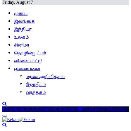
Friday, August 7
முகப்பு
இலங்கை
இந்தியா
உலகம்
சினிமா
தொழில்நுட்பம்
விளையாட்டு
ஏனையவை
மரண அறிவித்தல்
ஜோதிடம்
வர்த்தகம்
Facebook
X (Twitter)
Instagram
YouTube
WhatsApp