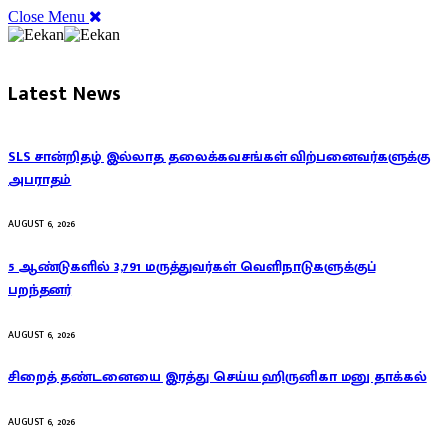
Close Menu
Latest News
SLS சான்றிதழ் இல்லாத தலைக்கவசங்கள் விற்பனைவர்களுக்கு
அபராதம்
AUGUST 6, 2026
5 ஆண்டுகளில் 3,791 மருத்துவர்கள் வெளிநாடுகளுக்குப்
பறந்தனர்
AUGUST 6, 2026
சிறைத் தண்டனையை இரத்து செய்ய ஹிருனிகா மனு தாக்கல்
AUGUST 6, 2026