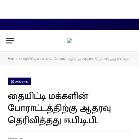
Facebook
X
Instagram
YouTube
WhatsApp
(Twitter)
Home
»
தையிட்டி மக்களின் போராட்டத்திற்கு ஆதரவு தெரிவித்தது ஈ.பி.டி.பி.
இலங்கை
தையிட்டி மக்களின்
போராட்டத்திற்கு ஆதரவு
தெரிவித்தது ஈ.பி.டி.பி.