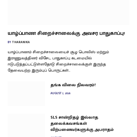
யாழ்ப்பாண சிறைச்சாலைக்கு அவசர பாதுகாப்பு!
BY
THARANIKA
யாழ்ப்பாணம் சிறைச்சாலையைச் சூழ பொலிஸ் மற்றும்
இராணுவத்தினர் விசேட பாதுகாப்பு கடமையில்
ஈடுபடுத்தப்பட்டுள்ளதோடு சிறைச்சாலைக்குள் இருந்த
தேவையற்ற இரும்புப் பொருட்கள்…
தங்க விலை நிலவரம்!
AUGUST 7, 2026
SLS சான்றிதழ் இல்லாத
தலைக்கவசங்கள்
விற்பனைவர்களுக்கு அபராதம்