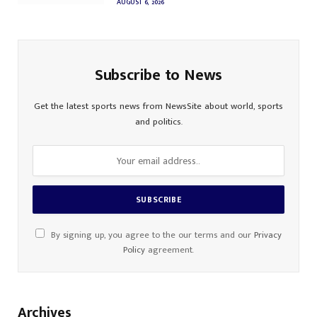
AUGUST 6, 2026
Subscribe to News
Get the latest sports news from NewsSite about world, sports
and politics.
By signing up, you agree to the our terms and our
Privacy
Policy
agreement.
Archives