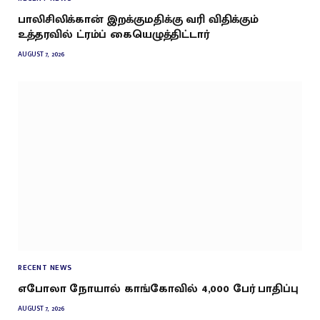
பாலிசிலிக்கான் இறக்குமதிக்கு வரி விதிக்கும்
உத்தரவில் ட்ரம்ப் கையெழுத்திட்டார்
AUGUST 7, 2026
RECENT NEWS
எபோலா நோயால் காங்கோவில் 4,000 பேர் பாதிப்பு
AUGUST 7, 2026