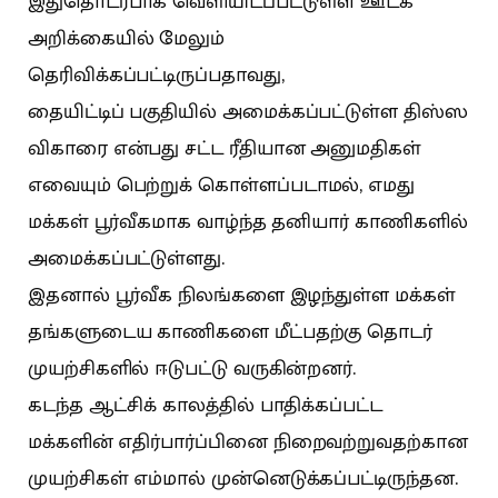
இதுதொடர்பாக வெளியிடப்பட்டுள்ள ஊடக
அறிக்கையில் மேலும்
தெரிவிக்கப்பட்டிருப்பதாவது,
தையிட்டிப் பகுதியில் அமைக்கப்பட்டுள்ள திஸ்ஸ
விகாரை என்பது சட்ட ரீதியான அனுமதிகள்
எவையும் பெற்றுக் கொள்ளப்படாமல், எமது
மக்கள் பூர்வீகமாக வாழ்ந்த தனியார் காணிகளில்
அமைக்கப்பட்டுள்ளது.
இதனால் பூர்வீக நிலங்களை இழந்துள்ள மக்கள்
தங்களுடைய காணிகளை மீட்பதற்கு தொடர்
முயற்சிகளில் ஈடுபட்டு வருகின்றனர்.
கடந்த ஆட்சிக் காலத்தில் பாதிக்கப்பட்ட
மக்களின் எதிர்பார்ப்பினை நிறைவற்றுவதற்கான
முயற்சிகள் எம்மால் முன்னெடுக்கப்பட்டிருந்தன.