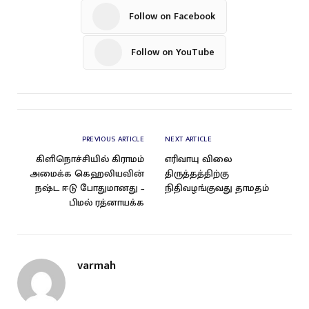
Follow on Facebook
Follow on YouTube
PREVIOUS ARTICLE
NEXT ARTICLE
கிளிநொச்சியில் கிராமம்
எரிவாயு விலை
அமைக்க கெஹலியவின்
திருத்தத்திற்கு
நஷ்ட ஈடு போதுமானது –
நிதிவழங்குவது தாமதம்
பிமல் ரத்னாயக்க‌
varmah