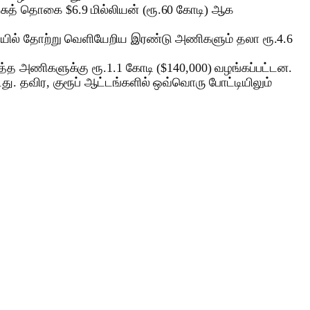
ரிசுத் தொகை $6.9 மில்லியன் (ரூ.60 கோடி) ஆக
யில் தோற்று வெளியேறிய இரண்டு அணிகளும் தலா ரூ.4.6
த்த அணிகளுக்கு ரூ.1.1 கோடி ($140,000) வழங்கப்பட்டன.
டது. தவிர, குரூப் ஆட்டங்களில் ஒவ்வொரு போட்டியிலும்