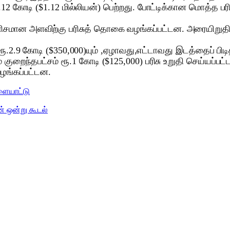
ூ.12 கோடி ($1.12 மில்லியன்) பெற்றது. போட்டிக்கான மொத்த ப
ிசமான அளவிற்கு பரிசுத் தொகை வழங்கப்பட்டன. அரையிறுதி
2.9 கோடி ($350,000)யும் ,ஏழாவது,எட்டாவது இடத்தைப் பிடி
ுறைந்தபட்சம் ரூ.1 கோடி ($125,000) பரிசு உறுதி செய்யப்பட்
வழங்கப்பட்டன.
ளையாட்டு
் ஒன்று கூடல்