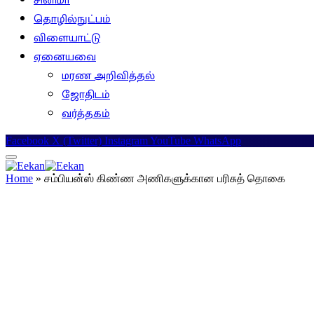
சினிமா
தொழில்நுட்பம்
விளையாட்டு
ஏனையவை
மரண அறிவித்தல்
ஜோதிடம்
வர்த்தகம்
Facebook
X (Twitter)
Instagram
YouTube
WhatsApp
Home
»
சம்பியன்ஸ் கிண்ண அணிகளுக்கான பரிசுத் தொகை