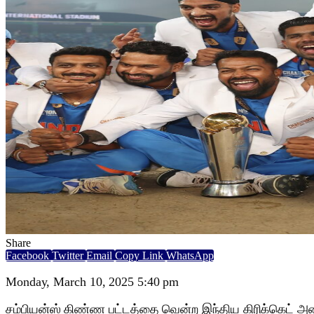
Share
Facebook
Twitter
Email
Copy Link
WhatsApp
Monday, March 10, 2025 5:40 pm
ச‌ம்பியன்ஸ் கிண்ண பட்டத்தை வென்ற இந்திய கிரிக்கெட் அணி