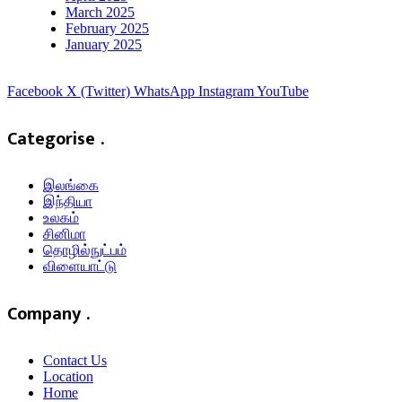
March 2025
February 2025
January 2025
Facebook
X (Twitter)
WhatsApp
Instagram
YouTube
Categorise .
இலங்கை
இந்தியா
உலகம்
சினிமா
தொழில்நுட்பம்
விளையாட்டு
Company .
Contact Us
Location
Home