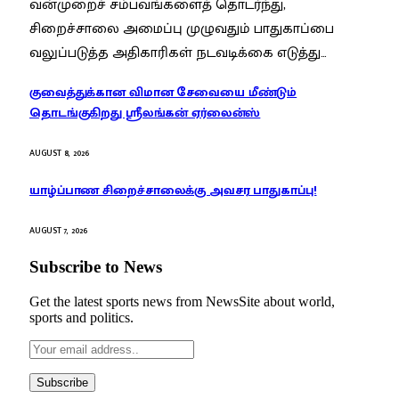
வன்முறைச் சம்பவங்களைத் தொடர்ந்து,
சிறைச்சாலை அமைப்பு முழுவதும் பாதுகாப்பை
வலுப்படுத்த அதிகாரிகள் நடவடிக்கை எடுத்து…
குவைத்துக்கான விமான சேவையை மீண்டும்
தொடங்குகிறது ஸ்ரீலங்கன் ஏர்லைன்ஸ்
AUGUST 8, 2026
யாழ்ப்பாண சிறைச்சாலைக்கு அவசர பாதுகாப்பு!
AUGUST 7, 2026
Subscribe to News
Get the latest sports news from NewsSite about world,
sports and politics.