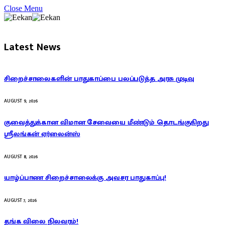
Close Menu
Latest News
சிறைச்சாலைகளின் பாதுகாப்பை பலப்படுத்த அரசு முடிவு
AUGUST 9, 2026
குவைத்துக்கான விமான சேவையை மீண்டும் தொடங்குகிறது
ஸ்ரீலங்கன் ஏர்லைன்ஸ்
AUGUST 8, 2026
யாழ்ப்பாண சிறைச்சாலைக்கு அவசர பாதுகாப்பு!
AUGUST 7, 2026
தங்க விலை நிலவரம்!