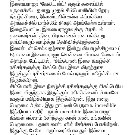
இளையராஜா ‘வேலியன்ட்’ எனும் தலைப்பில்
உருவாக்கிய தனது முதல் சிம்பொனியின் நேரடி
நிகழ்ச்சியை, இலண்டலில் உள்ள அப்பல்லோ
அரங்கத்தில் மார்ச்.8‍ம் திக‌தி அரங்கேற்ற உள்ளார்.
இதையொட்டி, இளையராஜாவுக்கு அரசியல்
தலைவர்கள், திரை பிரபலங்கள் என பல்வேறு
தரப்பினரும் வாழ்த்து தெரிவித்திருந்தனர்.
இலண்டன் செல்வதற்காக இன்று வியாழக்கிழமை (
6) காலை இளையராஜா சென்னை விமான நிலையம்
அளித்த பேட்டியில், “சிம்பொனி இசை நிகழ்ச்சி
ரசிகர்களுக்கு மிகப்பெரிய இசை விருந்தாக
இருக்கும். ரசிகர்களைப் போல் நானும் மகிழ்ச்சியாக
இருக்கிறேன்.
சிம்பொனி இசை நிகழ்ச்சி ரசிகர்களுக்கு மிகப்பெரிய
இசை விருந்தாக இருக்கும். ரசிகர்களைப் போலவே
நானும் மகிழ்ச்சியாக இருக்கிறேன். இது எனது
பெருமை அல்ல. இது நாட்டின் பெருமை. incredible
இந்தியா மாதிரி.. நான் incredible இளையராஜா.
நீங்கள் எல்லாம் சேர்ந்தது தான் நான். உங்களின்
பெருமையை தான் லண்டனில் சேர்க்கப் போகிறேன்.
இதுக்கு மேலே யாரும் வரப்போவதும் இல்லை.