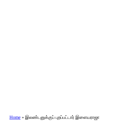
Home
»
இலண்டனுக்குப் புறப்பட்டார் இளையராஜா
இந்தியா