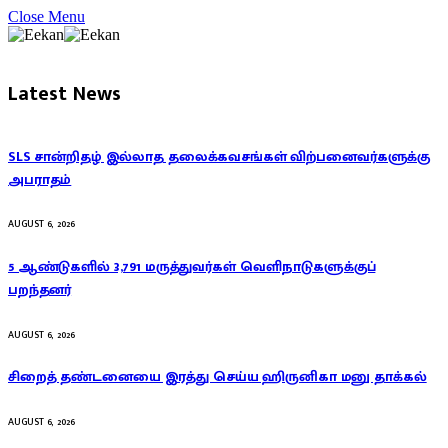
Close Menu
Latest News
SLS சான்றிதழ் இல்லாத தலைக்கவசங்கள் விற்பனைவர்களுக்கு
அபராதம்
AUGUST 6, 2026
5 ஆண்டுகளில் 3,791 மருத்துவர்கள் வெளிநாடுகளுக்குப்
பறந்தனர்
AUGUST 6, 2026
சிறைத் தண்டனையை இரத்து செய்ய ஹிருனிகா மனு தாக்கல்
AUGUST 6, 2026