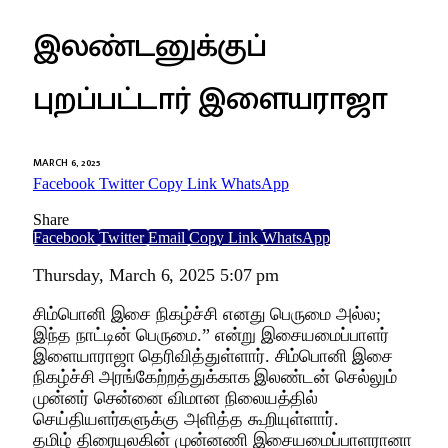
இலண்டனுக்குப்
புறப்பட்டார் இளையராஜா
MARCH 6, 2025
Facebook
Twitter
Copy Link
WhatsApp
Share
Facebook
Twitter
Email
Copy Link
WhatsApp
Thursday, March 6, 2025 5:07 pm
சிம்பொனி இசை நிகழ்ச்சி எனது பெருமை அல்ல;
இந்த நாட்டின் பெருமை.” என்று இசையமைப்பாளர்
இளையாராஜா தெரிவித்துள்ளார். சிம்பொனி இசை
நிகழ்ச்சி அரங்கேற்றத்துக்காக இலண்டன் செல்லும்
முன்னர் சென்னை விமான நிலையத்தில்
செய்தியளர்களுக்கு அளித்த கூறியுள்ளார்.
தமிழ் திரையுலகின் முன்னணி இசையமைப்பாளரானா