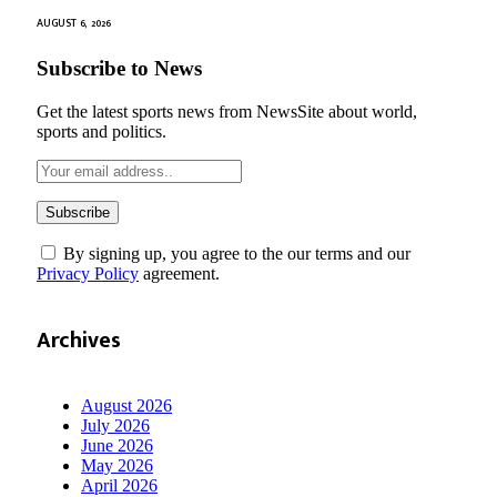
AUGUST 6, 2026
Subscribe to News
Get the latest sports news from NewsSite about world,
sports and politics.
By signing up, you agree to the our terms and our
Privacy Policy
agreement.
Archives
August 2026
July 2026
June 2026
May 2026
April 2026