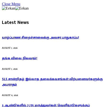
Close Menu
Latest News
யாழ்ப்பாண சிறைச்சாலைக்கு அவசர பாதுகாப்பு!
AUGUST 7, 2026
தங்க விலை நிலவரம்!
AUGUST 7, 2026
SLS சான்றிதழ் இல்லாத தலைக்கவசங்கள் விற்பனைவர்களுக்கு
அபராதம்
AUGUST 6, 2026
5 ஆண்டுகளில் 3,791 மருத்துவர்கள் வெளிநாடுகளுக்குப்