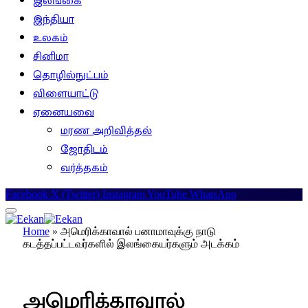
இலங்கை
இந்தியா
உலகம்
சினிமா
தொழில்நுட்பம்
விளையாட்டு
ஏனையவை
மரண அறிவித்தல்
ஜோதிடம்
வர்த்தகம்
Facebook
X (Twitter)
Instagram
YouTube
WhatsApp
Home
»
அமெரிக்காவால் பனாமாவுக்கு நாடு
கடத்தப்பட்டவர்களில் இலங்கையர்களும் அடக்கம்
உலகம்
அமெரிக்காவால்