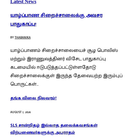
Latest News
யாழ்ப்பாண சிறைச்சாலைக்கு அவசர
பாதுகாப்பு!
BY
THARANIKA
யாழ்ப்பாணம் சிறைச்சாலையைச் சூழ பொலிஸ்
மற்றும் இராணுவத்தினர் விசேட பாதுகாப்பு
கடமையில் ஈடுபடுத்தப்பட்டுள்ளதோடு
சிறைச்சாலைக்குள் இருந்த தேவையற்ற இரும்புப்
பொருட்கள்…
தங்க விலை நிலவரம்!
AUGUST 7, 2026
SLS சான்றிதழ் இல்லாத தலைக்கவசங்கள்
விற்பனைவர்களுக்கு அபராதம்