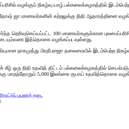
ரிசில் வழங்கும் நிகழ்வு யாழ்.பல்கலைக்கழகத்தில் இடம்பெற்
சந்தோஷ் ஜா மாணவர்களின் கற்றலுக்கு நிதி ஆதாரத்தினை வழங
சேர்ந்த தெரிவுசெய்யப்பட்ட 100 மாணவர்களுக்கான புலமைப்பர
வடையும்வரை இத்தொகை வழங்கப்படவுள்ளது.
ியுமான நாகமுத்து பிரதீபராஜா தலைமையில் இடம்பெற்ற நிகழ்வி
 கீழ் ஒரு நிதி உதவித் திட்டம் பல்கலைக்கழகத்தில் செயல்படு
க்கு மாதந்தோறும் 5,000 இலங்கை ரூபாய் உதவித்தொகை வழங்
ளிநாட்டுப் பயணத் தடை
்