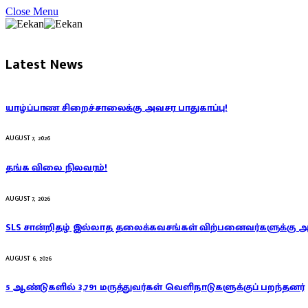
Close Menu
Latest News
யாழ்ப்பாண சிறைச்சாலைக்கு அவசர பாதுகாப்பு!
AUGUST 7, 2026
தங்க விலை நிலவரம்!
AUGUST 7, 2026
SLS சான்றிதழ் இல்லாத தலைக்கவசங்கள் விற்பனைவர்களுக்கு 
AUGUST 6, 2026
5 ஆண்டுகளில் 3,791 மருத்துவர்கள் வெளிநாடுகளுக்குப் பறந்தனர்