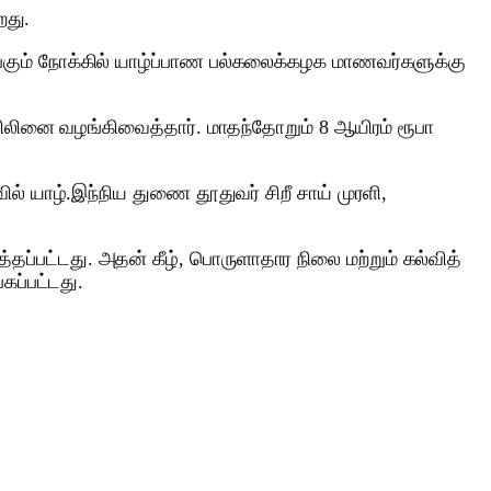
றது.
்கும் நோக்கில் யாழ்ப்பாண பல்கலைக்கழக மாணவர்களுக்கு
ிசிலினை வழங்கிவைத்தார். மாதந்தோறும் 8 ஆயிரம் ரூபா
ல் யாழ்.இந்நிய துணை தூதுவர் சிறீ சாய் முரளி,
த்தப்பட்டது. அதன் கீழ், பொருளாதார நிலை மற்றும் கல்வித்
கப்பட்டது.