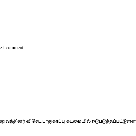
me I comment.
வத்தினர் விசேட பாதுகாப்பு கடமையில் ஈடுபடுத்தப்பட்டுள்