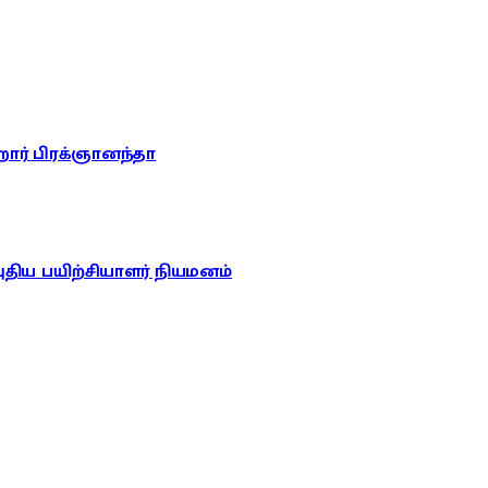
றார் பிரக்ஞானந்தா
புதிய பயிற்சியாளர் நியமனம்