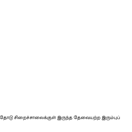
ளதோடு சிறைச்சாலைக்குள் இருந்த தேவையற்ற இரும்புப்