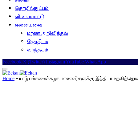
சினிமா
தொழில்நுட்பம்
விளையாட்டு
ஏனையவை
மரண அறிவித்தல்
ஜோதிடம்
வர்த்தகம்
Facebook
X (Twitter)
Instagram
YouTube
WhatsApp
Home
»
யாழ் பல்கலைக்கழக மாணவர்களுக்கு இந்தியா உதவித்த