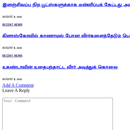
இளஞ்சிவப்பு நிற பூட்ஸ்களுக்காக மன்னிப்புக் கேட்டது அ
AUGUST 8, 2026
RECENT NEWS
கிளாஸ்கோவில் காணாமல் போன வீரர்களைத்தேடும் ப
AUGUST 8, 2026
RECENT NEWS
உகண்டாவின் உதைபந்தாட்ட வீரர் அடித்துக் கொலை
AUGUST 8, 2026
Add A Comment
Leave A Reply