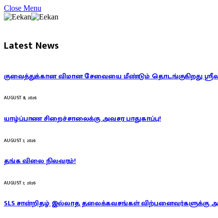
Close Menu
Latest News
குவைத்துக்கான விமான சேவையை மீண்டும் தொடங்குகிறது ஸ்ரீ
AUGUST 8, 2026
யாழ்ப்பாண சிறைச்சாலைக்கு அவசர பாதுகாப்பு!
AUGUST 7, 2026
தங்க விலை நிலவரம்!
AUGUST 7, 2026
SLS சான்றிதழ் இல்லாத தலைக்கவசங்கள் விற்பனைவர்களுக்கு 