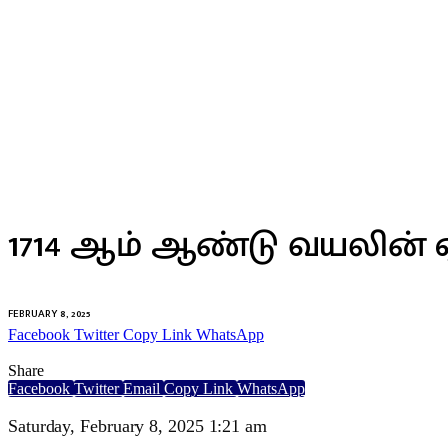
உலகம்
1714 ஆம் ஆண்டு வயலின் ஏலத
FEBRUARY 8, 2025
Facebook
Twitter
Copy Link
WhatsApp
Share
Facebook
Twitter
Email
Copy Link
WhatsApp
Saturday, February 8, 2025 1:21 am