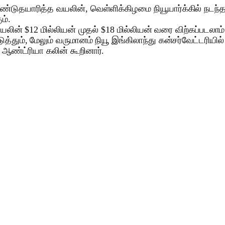
டுதயாரித்த வயலின், வெள்ளிக்கிழமை நியூயார்க்கில் நடந்த ஏ
ம்.
லின் $12 மில்லியன் முதல் $18 மில்லியன் வரை விற்கப்படலாம் எ
்தும், மேலும் வருமானம் நியூ இங்கிலாந்து கன்சர்வேட்டரியில
் ஆண்ட்ரியா கலின் கூறினார்.