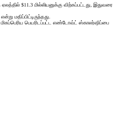
லத்தில் $11.3 மில்லியனுக்கு விற்கப்பட்டது, இதுவரை
ன்று மதிப்பிட்டிருந்தது.
் மிகப்பெரிய பெயரிடப்பட்ட எண்டோவ்ட் ஸ்காலர்ஷிப்பை