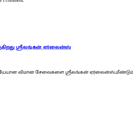
me I comment.
ிறது ஸ்ரீலங்கன் ஏர்லைன்ஸ்
ேயான விமான சேவைகளை ஸ்ரீலங்கன் ஏர்லைன்ஸ்,மீண்டும் தொ