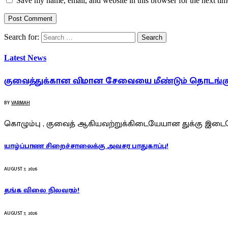
Save my name, email, and website in this browser for the next ti
Search for:
Latest News
குவைத்துக்கான விமான சேவையை மீண்டும் தொடங்குக
BY
VARMAH
கொழும்பு , குவைத் ஆகியவற்றுக்கிடையேயான துக்கு இடைய
யாழ்ப்பாண சிறைச்சாலைக்கு அவசர பாதுகாப்பு!
AUGUST 7, 2026
தங்க விலை நிலவரம்!
AUGUST 7, 2026