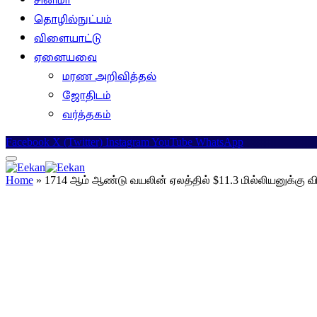
சினிமா
தொழில்நுட்பம்
விளையாட்டு
ஏனையவை
மரண அறிவித்தல்
ஜோதிடம்
வர்த்தகம்
Facebook
X (Twitter)
Instagram
YouTube
WhatsApp
Home
»
1714 ஆம் ஆண்டு வயலின் ஏலத்தில் $11.3 மில்லியனுக்கு விற