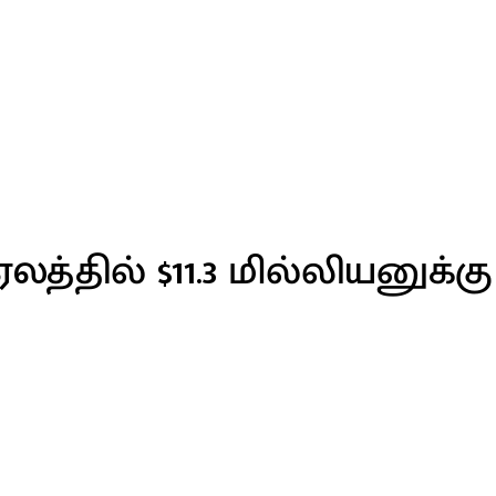
்தில் $11.3 மில்லியனுக்கு 