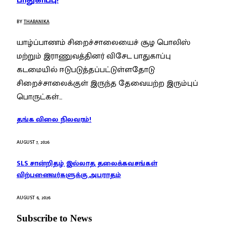
பாதுகாப்பு!
BY
THARANIKA
யாழ்ப்பாணம் சிறைச்சாலையைச் சூழ பொலிஸ்
மற்றும் இராணுவத்தினர் விசேட பாதுகாப்பு
கடமையில் ஈடுபடுத்தப்பட்டுள்ளதோடு
சிறைச்சாலைக்குள் இருந்த தேவையற்ற இரும்புப்
பொருட்கள்…
தங்க விலை நிலவரம்!
AUGUST 7, 2026
SLS சான்றிதழ் இல்லாத தலைக்கவசங்கள்
விற்பனைவர்களுக்கு அபராதம்
AUGUST 6, 2026
Subscribe to News