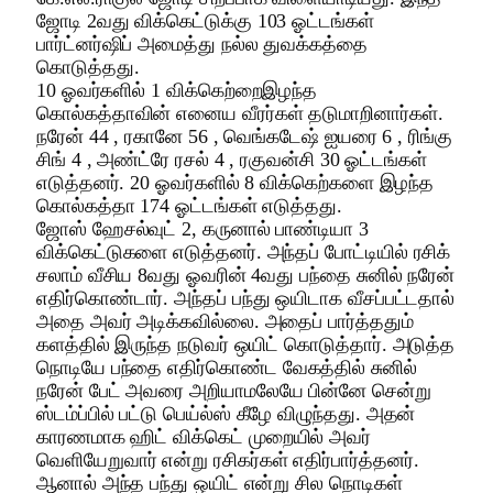
ஜோடி 2வது விக்கெட்டுக்கு 103 ஓட்டங்கள்
பார்ட்னர்ஷிப் அமைத்து நல்ல துவக்கத்தை
கொடுத்தது.
10 ஓவர்களில் 1 விக்கெற்றைஇழந்த
கொல்கத்தாவின் எனைய வீரர்கள் தடுமாறினார்கள்.
நரேன் 44 , ரகானே 56 , வெங்கடேஷ் ஐயரை 6 , ரிங்கு
சிங் 4 , அண்ட்ரே ரசல் 4 , ரகுவன்சி 30 ஓட்டங்கள்
எடுத்தனர். 20 ஓவர்களில் 8 விக்கெற்களை இழந்த
கொல்கத்தா 174 ஓட்டங்கள் எடுத்தது.
ஜோஸ் ஹேசல்வுட் 2, கருனால் பாண்டியா 3
விக்கெட்டுகளை எடுத்தனர். அந்தப் போட்டியில் ரசிக்
சலாம் வீசிய 8வது ஓவரின் 4வது பந்தை சுனில் நரேன்
எதிர்கொண்டார். அந்தப் பந்து ஒயிடாக வீசப்பட்டதால்
அதை அவர் அடிக்கவில்லை. அதைப் பார்த்ததும்
களத்தில் இருந்த நடுவர் ஒயிட் கொடுத்தார். அடுத்த
நொடியே பந்தை எதிர்கொண்ட வேகத்தில் சுனில்
நரேன் பேட் அவரை அறியாமலேயே பின்னே சென்று
ஸ்டம்ப்பில் பட்டு பெய்ல்ஸ் கீழே விழுந்தது. அதன்
காரணமாக ஹிட் விக்கெட் முறையில் அவர்
வெளியேறுவார் என்று ரசிகர்கள் எதிர்பார்த்தனர்.
ஆனால் அந்த பந்து ஒயிட் என்று சில நொடிகள்