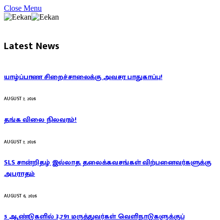
Close Menu
Latest News
யாழ்ப்பாண சிறைச்சாலைக்கு அவசர பாதுகாப்பு!
AUGUST 7, 2026
தங்க விலை நிலவரம்!
AUGUST 7, 2026
SLS சான்றிதழ் இல்லாத தலைக்கவசங்கள் விற்பனைவர்களுக்கு
அபராதம்
AUGUST 6, 2026
5 ஆண்டுகளில் 3,791 மருத்துவர்கள் வெளிநாடுகளுக்குப்