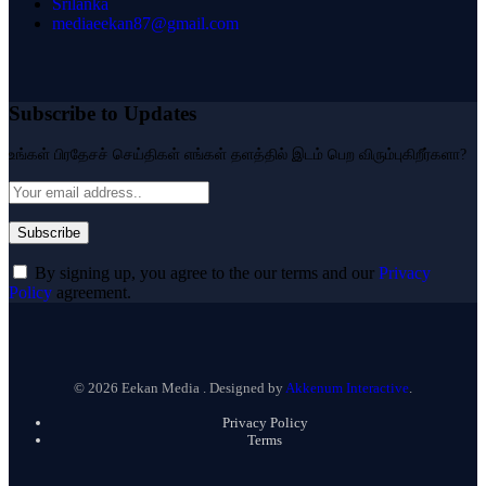
Srilanka
mediaeekan87@gmail.com
Subscribe to Updates
உங்கள் பிரதேசச் செய்திகள் எங்கள் தளத்தில் இடம் பெற விரும்புகிறீர்களா?
By signing up, you agree to the our terms and our
Privacy
Policy
agreement.
© 2026 Eekan Media . Designed by
Akkenum Interactive
.
Privacy Policy
Terms