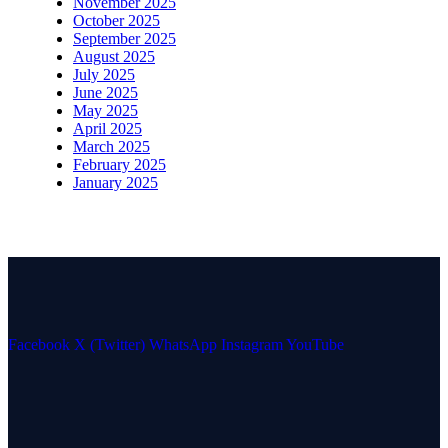
November 2025
October 2025
September 2025
August 2025
July 2025
June 2025
May 2025
April 2025
March 2025
February 2025
January 2025
Facebook
X (Twitter)
WhatsApp
Instagram
YouTube