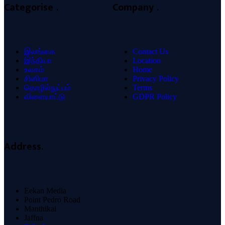
Categorise .
Company .
இலங்கை
Contact Us
இந்தியா
Location
உலகம்
Home
சினிமா
Privacy Policy
தொழில்நுட்பம்
Terms
விளையாட்டு
GDPR Policy
Address.
Eekan Media
Point Pedro Road
Manthikai
Jaffna