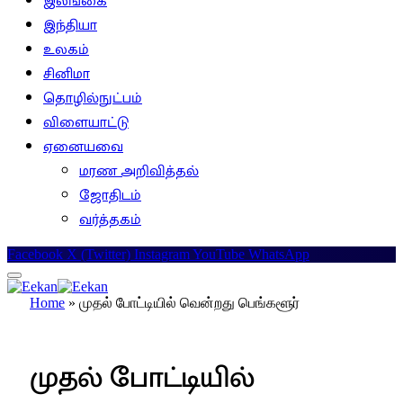
இலங்கை
இந்தியா
உலகம்
சினிமா
தொழில்நுட்பம்
விளையாட்டு
ஏனையவை
மரண அறிவித்தல்
ஜோதிடம்
வர்த்தகம்
Facebook
X (Twitter)
Instagram
YouTube
WhatsApp
Home
»
முதல் போட்டியில் வென்றது பெங்களூர்
முக்கியசெய்திகள்
முதல் போட்டியில்