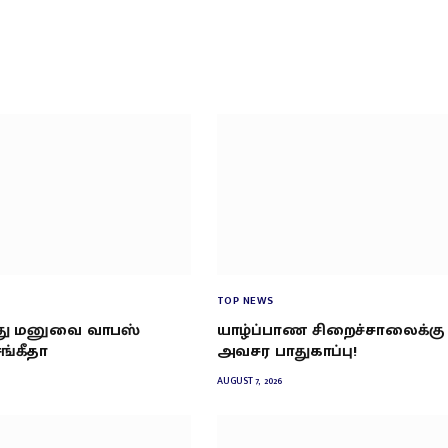
TOP NEWS
்து மனுவை வாபஸ்
யாழ்ப்பாண சிறைச்சாலைக்கு
சங்கீதா
அவசர பாதுகாப்பு!
AUGUST 7, 2026