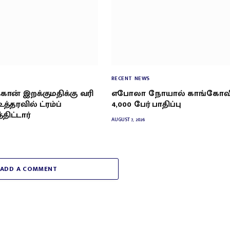
RECENT NEWS
்கான் இறக்குமதிக்கு வரி
எபோலா நோயால் காங்கோவி
உத்தரவில் ட்ரம்ப்
4,000 பேர் பாதிப்பு
ிட்டார்
AUGUST 7, 2026
ADD A COMMENT