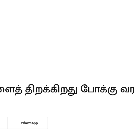
த் திறக்கிறது போக்கு வர
WhatsApp