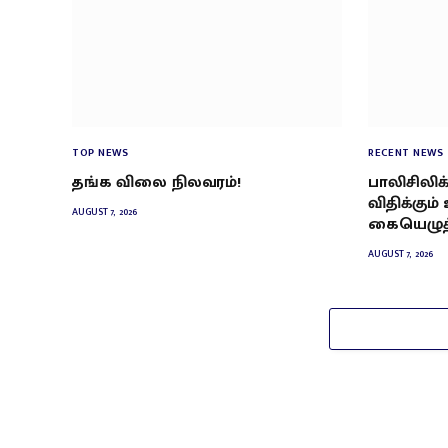
TOP NEWS
RECENT NEWS
தங்க விலை நிலவரம்!
பாலிசிலிக
விதிக்கும் 
AUGUST 7, 2026
கையெழுத்த
AUGUST 7, 2026
Facebook
X
WhatsApp
Instagram
YouTube