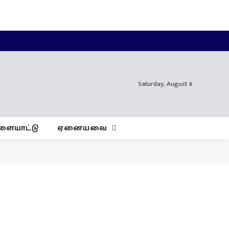
Facebook
X
Instagram
YouTube
WhatsApp
(Twitter)
Saturday, August 8
ளையாட்டு
ஏனையவை