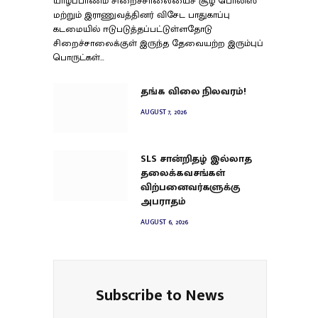
யாழ்ப்பாணம் சிறைச்சாலையைச் சூழ பொலிஸ்
மற்றும் இராணுவத்தினர் விசேட பாதுகாப்பு
கடமையில் ஈடுபடுத்தப்பட்டுள்ளதோடு
சிறைச்சாலைக்குள் இருந்த தேவையற்ற இரும்புப்
பொருட்கள்…
தங்க விலை நிலவரம்!
AUGUST 7, 2026
SLS சான்றிதழ் இல்லாத
தலைக்கவசங்கள்
விற்பனைவர்களுக்கு
அபராதம்
AUGUST 6, 2026
Subscribe to News