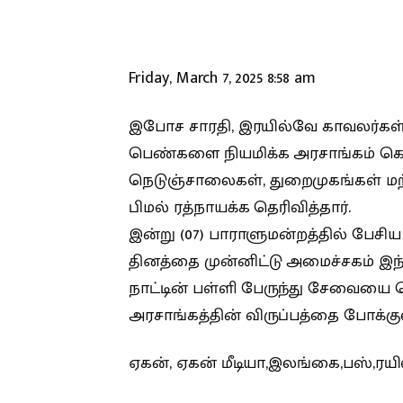
Friday, March 7, 2025 8:58 am
இபோச சாரதி, இரயில்வே காவலர்கள்,
பெண்களை நியமிக்க அரசாங்கம் கொள
நெடுஞ்சாலைகள், துறைமுகங்கள் மற்ற
பிமல் ரத்நாயக்க தெரிவித்தார்.
இன்று (07) பாராளுமன்றத்தில் பேசிய
தினத்தை முன்னிட்டு அமைச்சகம் இந
நாட்டின் பள்ளி பேருந்து சேவையை
அரசாங்கத்தின் விருப்பத்தை போக்குவ
ஏகன், ஏகன் மீடியா,இலங்கை,பஸ்,ரயில