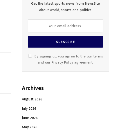
Get the latest sports news from NewsSite
about world, sports and politics.
By signing up, you agree to the our terms
and our
Privacy Policy
agreement.
Archives
August 2026
July 2026
June 2026
May 2026