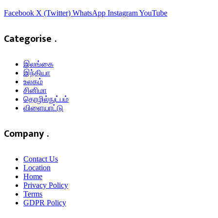
Facebook
X (Twitter)
WhatsApp
Instagram
YouTube
Categorise .
இலங்கை
இந்தியா
உலகம்
சினிமா
தொழில்நுட்பம்
விளையாட்டு
Company .
Contact Us
Location
Home
Privacy Policy
Terms
GDPR Policy