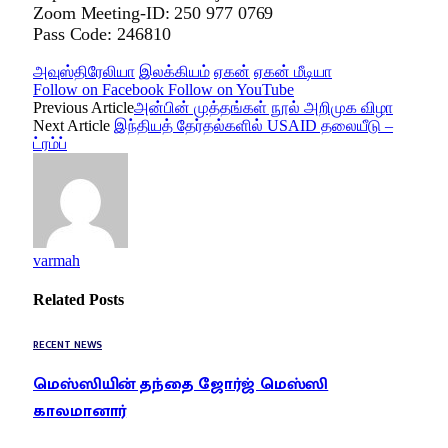
Zoom Meeting-ID: 250 977 0769
Pass Code: 246810
அவுஸ்திரேலியா
இலக்கியம்
ஏகன்
ஏகன் மீடியா
Follow on Facebook
Follow on YouTube
Previous Article
அன்பின் முத்தங்கள் நூல் அறிமுக விழா
Next Article
இந்தியத் தேர்தல்களில் USAID தலையீடு –
ட்ரம்ப்
varmah
Related
Posts
RECENT NEWS
மெஸ்ஸியின் தந்தை ஜோர்ஜ் மெஸ்ஸி
காலமானார்