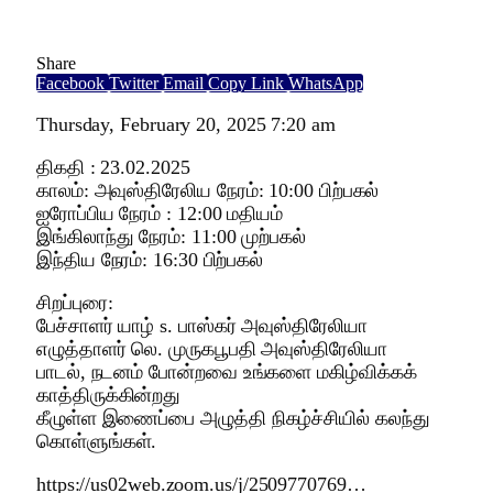
Share
Facebook
Twitter
Email
Copy Link
WhatsApp
Thursday, February 20, 2025 7:20 am
திகதி : 23.02.2025
காலம்: அவுஸ்திரேலிய நேரம்: 10:00 பிற்பகல்
ஐரோப்பிய நேரம் : 12:00 மதியம்
இங்கிலாந்து நேரம்: 11:00 முற்பகல்
இந்திய நேரம்: 16:30 பிற்பகல்
சிறப்புரை:
பேச்சாளர் யாழ் s. பாஸ்கர் அவுஸ்திரேலியா
எழுத்தாளர் லெ. முருகபூபதி அவுஸ்திரேலியா
பாடல், நடனம் போன்றவை உங்களை மகிழ்விக்கக்
காத்திருக்கின்றது
கீழுள்ள இணைப்பை அழுத்தி நிகழ்ச்சியில் கலந்து
கொள்ளுங்கள்.
https://us02web.zoom.us/j/2509770769…