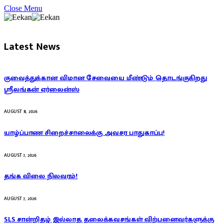
Close Menu
Latest News
குவைத்துக்கான விமான சேவையை மீண்டும் தொடங்குகிறது
ஸ்ரீலங்கன் ஏர்லைன்ஸ்
AUGUST 8, 2026
யாழ்ப்பாண சிறைச்சாலைக்கு அவசர பாதுகாப்பு!
AUGUST 7, 2026
தங்க விலை நிலவரம்!
AUGUST 7, 2026
SLS சான்றிதழ் இல்லாத தலைக்கவசங்கள் விற்பனைவர்களுக்கு