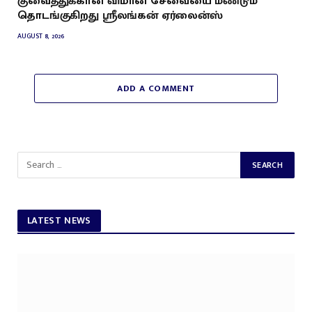
குவைத்துக்கான விமான சேவையை மீண்டும்
தொடங்குகிறது ஸ்ரீலங்கன் ஏர்லைன்ஸ்
AUGUST 8, 2026
ADD A COMMENT
LATEST NEWS