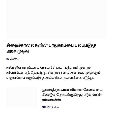
சிறைச்சாலைகளின் பாதுகாப்பை பலப்படுத்த
அரசு முடிவு
BY
VARMAH
சமீபத்திய வாரங்களில் தொடர்ச்சியாக நடந்த வன்முறைச்
சம்பவங்களைத் தொடர்ந்து, சிறைச்சாலை அமைப்பு முழுவதும்
பாதுகாப்பை வலுப்படுத்த அதிகாரிகள் நடவடிக்கை எடுத்து…
குவைத்துக்கான விமான சேவையை
மீண்டும் தொடங்குகிறது ஸ்ரீலங்கன்
ஏர்லைன்ஸ்
AUGUST 8, 2026