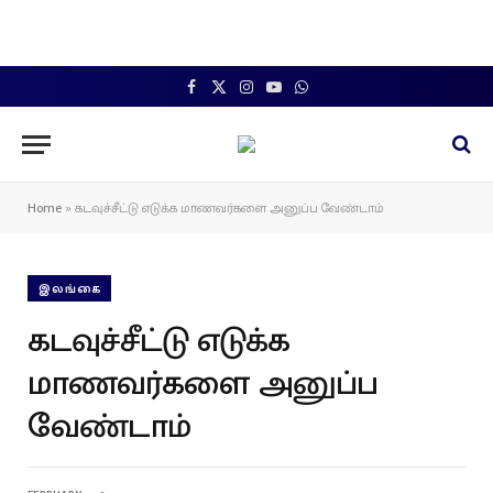
Facebook
X
Instagram
YouTube
WhatsApp
(Twitter)
Home
»
கடவுச்சீட்டு எடுக்க மாணவர்களை அனுப்ப வேண்டாம்
இலங்கை
கடவுச்சீட்டு எடுக்க
மாணவர்களை அனுப்ப
வேண்டாம்