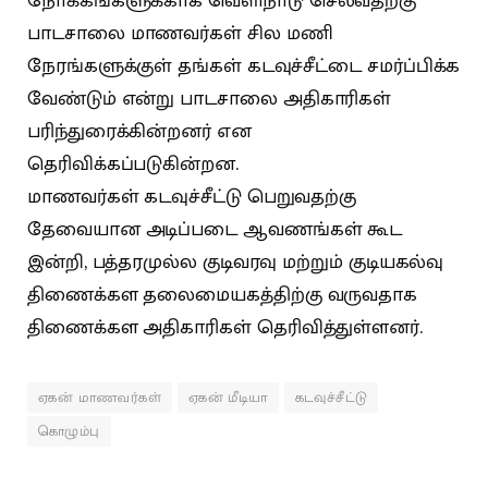
நோக்கங்களுக்காக வெளிநாடு செல்வதற்கு
பாடசாலை மாணவர்கள் சில மணி
நேரங்களுக்குள் தங்கள் கடவுச்சீட்டை சமர்ப்பிக்க
வேண்டும் என்று பாடசாலை அதிகாரிகள்
பரிந்துரைக்கின்றனர் என
தெரிவிக்கப்படுகின்றன.
மாணவர்கள் கடவுச்சீட்டு பெறுவதற்கு
தேவையான அடிப்படை ஆவணங்கள் கூட
இன்றி, பத்தரமுல்ல குடிவரவு மற்றும் குடியகல்வு
திணைக்கள தலைமையகத்திற்கு வருவதாக
திணைக்கள அதிகாரிகள் தெரிவித்துள்ளனர்.
ஏகன் மாணவர்கள்
ஏகன் மீடியா
கடவுச்சீட்டு
கொழும்பு