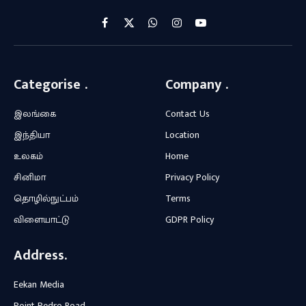
Facebook
X
WhatsApp
Instagram
YouTube
(Twitter)
Categorise .
Company .
இலங்கை
Contact Us
இந்தியா
Location
உலகம்
Home
சினிமா
Privacy Policy
தொழில்நுட்பம்
Terms
விளையாட்டு
GDPR Policy
Address.
Eekan Media
Point Pedro Road