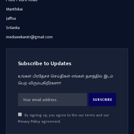
Manthikai
Jaffna
Srilanka
mediaeekan87@gmail.com
Subscribe to Updates
உங்கள் பிரதேசச் செய்திகள் எங்கள் தளத்தில் இடம்
பெற விரும்புகிறீர்களா?
By signing up, you agree to the our terms and our
Privacy Policy
agreement.