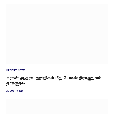
RECENT NEWS
ஈரான் ஆதரவு ஹூதிகள் மீது யேமன் இராணுவம்
தாக்குதல்
AUGUST 9, 2026