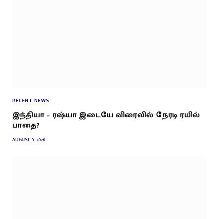
RECENT NEWS
இந்தியா – ரஷ்யா இடையே விரைவில் நேரடி ரயில்
பாதை?
AUGUST 9, 2026