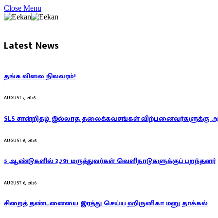
Close Menu
Latest News
தங்க விலை நிலவரம்!
AUGUST 7, 2026
SLS சான்றிதழ் இல்லாத தலைக்கவசங்கள் விற்பனைவர்களுக்கு 
AUGUST 6, 2026
5 ஆண்டுகளில் 3,791 மருத்துவர்கள் வெளிநாடுகளுக்குப் பறந்தனர்
AUGUST 6, 2026
சிறைத் தண்டனையை இரத்து செய்ய ஹிருனிகா மனு தாக்கல்