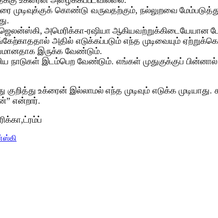
த்தைக்கு உக்ரைன் அழைக்கப்படவில்லை.
போரை முடிவுக்குக் கொண்டு வருவதற்கும், நல்லுறவை மேம்படுத
து.
ி ஜெலன்ஸ்கி, அமெரிக்கா-ரஷியா ஆகியவற்றுக்கிடையேயான பேச
 பங்கேற்காததால் அதில் எடுக்கப்படும் எந்த முடிவையும் ஏற்ற
யமானதாக இருக்க வேண்டும்.
ய நாடுகள் இடம்பெற வேண்டும். எங்கள் முதுகுக்குப் பின்னால் 
 குறித்து உக்ரைன் இல்லாமல் எந்த முடிவும் எடுக்க முடியாது.
” என்றார்.
க்கா,ட்ரம்ப்
ஸ்கி