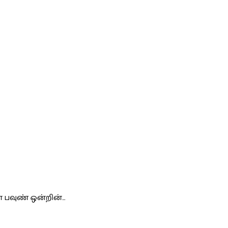
் பவுண் ஒன்றின்…