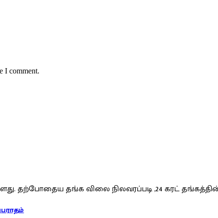
me I comment.
ளது. தற்போதைய தங்க விலை நிலவரப்படி ,24 கரட் தங்கத்தின
அபராதம்