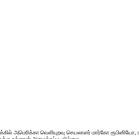
்கில் அமெரிக்கா வெளியுறவு செயலாளர் மார்கோ ரூபினியோ, 