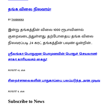
தங்க விலை நிலவரம்!
BY
THARANIKA
இன்று தங்கத்தின் விலை 1000 ரூபாவினால்
குறைவடைந்துள்ளது. தற்போதைய தங்க விலை
நிலவரப்படி ,24 கரட் தங்கத்தின் பவுண் ஒன்றின்…
ஸ்ரீலங்கா பொதுஜன பெரமுனவின் பொதுச் செயலாளர்
சாகர காரியவசம் கைது!
AUGUST 10, 2026
சிறைச்சாலைகளின் பாதுகாப்பை பலப்படுத்த அரசு முடிவு
AUGUST 9, 2026
Subscribe to News