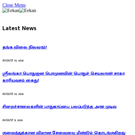
Close Menu
Latest News
தங்க விலை நிலவரம்!
AUGUST 10, 2026
ஸ்ரீலங்கா பொதுஜன பெரமுனவின் பொதுச் செயலாளர் சாகர
காரியவசம் கைது!
AUGUST 10, 2026
சிறைச்சாலைகளின் பாதுகாப்பை பலப்படுத்த அரசு முடிவு
AUGUST 9, 2026
குவைத்துக்கான விமான சேவையை மீண்டும் தொடங்குகிறது