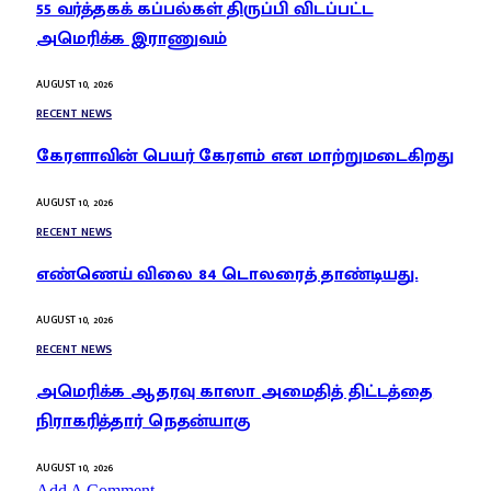
55 வர்த்தகக் கப்பல்கள் திருப்பி விடப்பட்ட
அமெரிக்க இராணுவம்
AUGUST 10, 2026
RECENT NEWS
கேரளாவின் பெயர் கேரளம் என மாற்றுமடைகிறது
AUGUST 10, 2026
RECENT NEWS
எண்ணெய் விலை 84 டொலரைத் தாண்டியது.
AUGUST 10, 2026
RECENT NEWS
அமெரிக்க ஆதரவு காஸா அமைதித் திட்டத்தை
நிராகரித்தார் நெதன்யாகு
AUGUST 10, 2026
Add A Comment