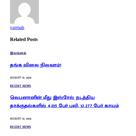
varmah
Related
Posts
இலங்கை
தங்க விலை நிலவரம்!
AUGUST 10, 2026
RECENT NEWS
லெபனானின் மீது இஸ்ரேல் நடத்திய
தாக்குதல்களில் 4,335 பேர் பலி, 12,277 பேர் காயம்
AUGUST 10, 2026
RECENT NEWS