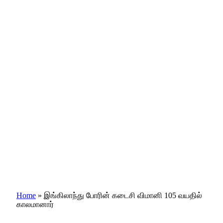
Home
»
இங்கிலாந்து போரின் கடைசி விமானி 105 வயதில்
காலமானார்
உலகம்