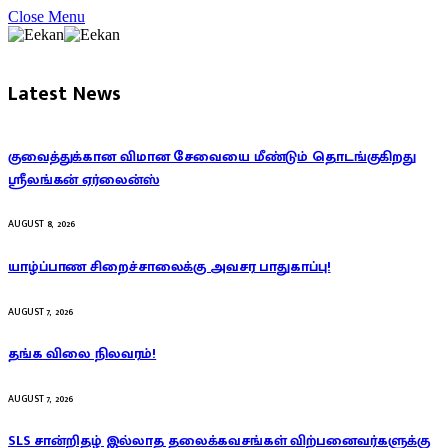
Close Menu
Latest News
குவைத்துக்கான விமான சேவையை மீண்டும் தொடங்குகிறது
ஸ்ரீலங்கன் ஏர்லைன்ஸ்
AUGUST 8, 2026
யாழ்ப்பாண சிறைச்சாலைக்கு அவசர பாதுகாப்பு!
AUGUST 7, 2026
தங்க விலை நிலவரம்!
AUGUST 7, 2026
SLS சான்றிதழ் இல்லாத தலைக்கவசங்கள் விற்பனைவர்களுக்கு