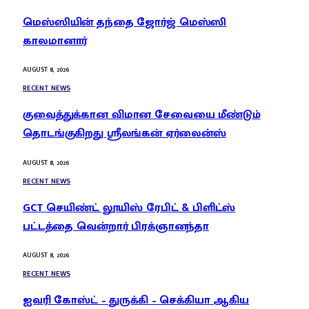
மெஸ்ஸியின் தந்தை ஜோர்ஜ் மெஸ்ஸி
காலமானார்
AUGUST 8, 2026
RECENT NEWS
குவைத்துக்கான விமான சேவையை மீண்டும்
தொடங்குகிறது ஸ்ரீலங்கன் ஏர்லைன்ஸ்
AUGUST 8, 2026
RECENT NEWS
GCT செயிண்ட் லூயிஸ் ரேபிட் & பிளிட்ஸ்
பட்டத்தை வென்றார் பிரக்ஞானந்தா
AUGUST 8, 2026
RECENT NEWS
ஐவரி கோஸ்ட் – துருக்கி – செக்கியா ஆகிய