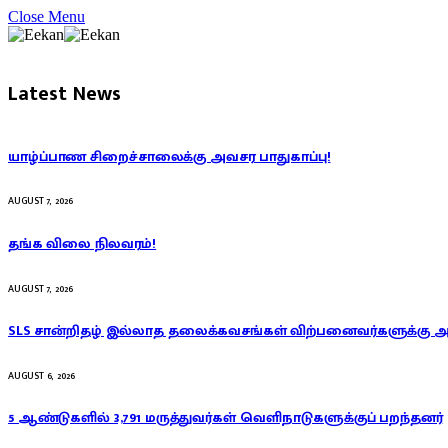
Close Menu
Latest News
யாழ்ப்பாண சிறைச்சாலைக்கு அவசர பாதுகாப்பு!
AUGUST 7, 2026
தங்க விலை நிலவரம்!
AUGUST 7, 2026
SLS சான்றிதழ் இல்லாத தலைக்கவசங்கள் விற்பனைவர்களுக்கு 
AUGUST 6, 2026
5 ஆண்டுகளில் 3,791 மருத்துவர்கள் வெளிநாடுகளுக்குப் பறந்தனர்