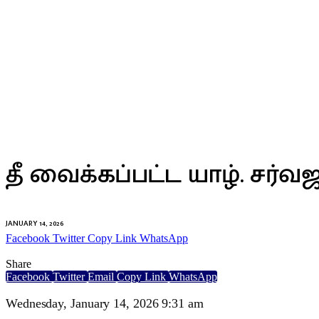
TOP NEWS
தீ வைக்கப்பட்ட யாழ். சர
JANUARY 14, 2026
Facebook
Twitter
Copy Link
WhatsApp
Share
Facebook
Twitter
Email
Copy Link
WhatsApp
Wednesday, January 14, 2026 9:31 am