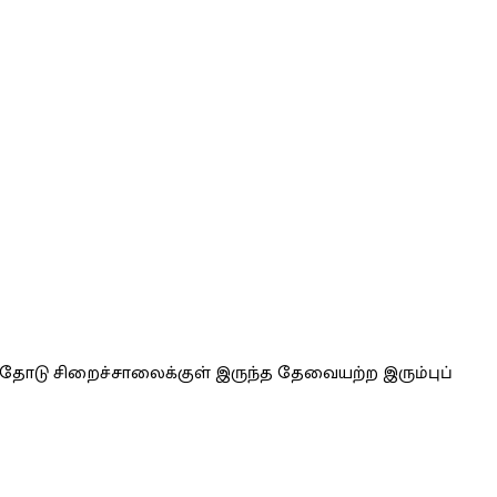
ளதோடு சிறைச்சாலைக்குள் இருந்த தேவையற்ற இரும்புப்