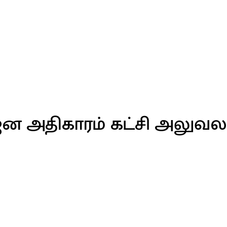
்வஜன அதிகாரம் கட்சி அலுவல