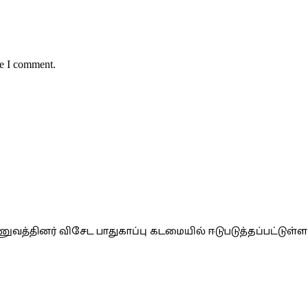
me I comment.
வத்தினர் விசேட பாதுகாப்பு கடமையில் ஈடுபடுத்தப்பட்டுள்