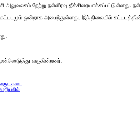
 அலுவலகம் நேற்று நள்ளிரவு தீக்கிரையாக்கப்பட்டுள்ளது. நள
ம் கட்டடமும் ஒன்றாக அமைந்துள்ளது. இந் நிலையில் கட்டடத்த
து.
ன்னெடுத்து வருகின்றனர்.
 வருட தடை
மறியலில்