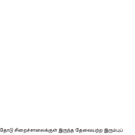
ளதோடு சிறைச்சாலைக்குள் இருந்த தேவையற்ற இரும்புப்