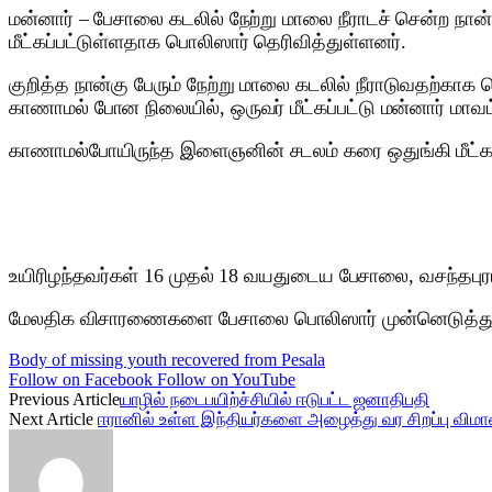
மன்னார் – பேசாலை கடலில் நேற்று மாலை நீராடச் சென்ற நான
மீட்கப்பட்டுள்ளதாக பொலிஸார் தெரிவித்துள்ளனர்.
குறித்த நான்கு பேரும் நேற்று மாலை கடலில் நீராடுவதற்காக ச
காணாமல் போன நிலையில், ஒருவர் மீட்கப்பட்டு மன்னார் மாவ
காணாமல்போயிருந்த இளைஞனின் சடலம் கரை ஒதுங்கி மீட்கப்
உயிரிழந்தவர்கள் 16 முதல் 18 வயதுடைய பேசாலை, வசந்தபுரம
மேலதிக விசாரணைகளை பேசாலை பொலிஸார் முன்னெடுத்து 
Body of missing youth recovered from Pesala
Follow on Facebook
Follow on YouTube
Previous Article
யாழில் நடைபயிற்ச்சியில் ஈடுபட்ட ஜனாதிபதி
Next Article
ஈரானில் உள்ள இந்தியர்களை அழைத்து வர சிறப்பு விமா