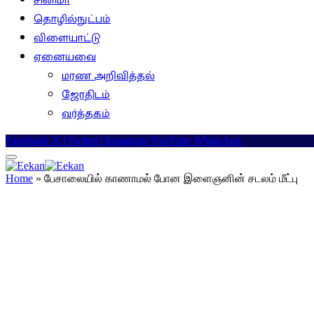
சினிமா
தொழில்நுட்பம்
விளையாட்டு
ஏனையவை
மரண அறிவித்தல்
ஜோதிடம்
வர்த்தகம்
Facebook
X (Twitter)
Instagram
YouTube
WhatsApp
Home
»
பேசாலையில் காணாமல் போன இளைஞனின் சடலம் மீட்பு