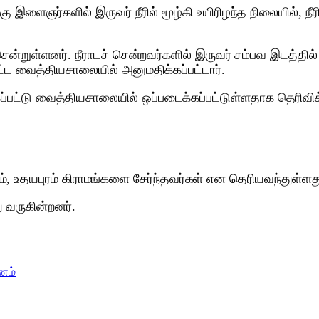
்கு இளைஞர்களில் இருவர் நீரில் மூழ்கி உயிரிழந்த நிலையில
ென்றுள்ளனர். நீராடச் சென்றவர்களில் இருவர் சம்பவ இடத்தில் உ
ட்ட வைத்தியசாலையில் அனுமதிக்கப்பட்டார்.
பட்டு வைத்தியசாலையில் ஒப்படைக்கப்பட்டுள்ளதாக தெரிவிக்
், உதயபுரம் கிராமங்களை சேர்ந்தவர்கள் என தெரியவந்துள்ளத
வருகின்றனர்.
னம்