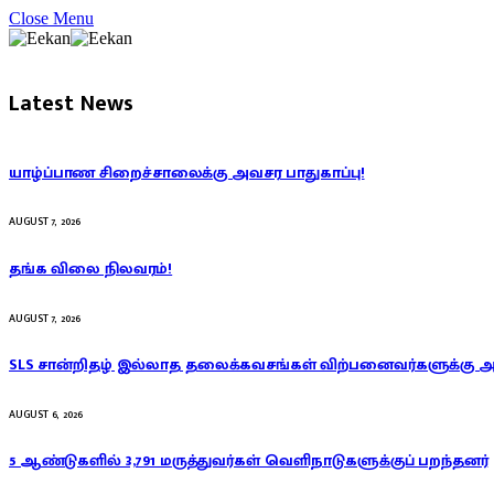
Close Menu
Latest News
யாழ்ப்பாண சிறைச்சாலைக்கு அவசர பாதுகாப்பு!
AUGUST 7, 2026
தங்க விலை நிலவரம்!
AUGUST 7, 2026
SLS சான்றிதழ் இல்லாத தலைக்கவசங்கள் விற்பனைவர்களுக்கு 
AUGUST 6, 2026
5 ஆண்டுகளில் 3,791 மருத்துவர்கள் வெளிநாடுகளுக்குப் பறந்தனர்