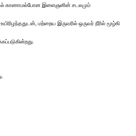
், நீரில் காணாமல்போன இளைஞனின் சடலமும்
யிரிழந்ததுடன், மற்றைய இருவரில் ஒருவர் நீரில் மூழ்கி
கப்படுகின்றது.
ு.