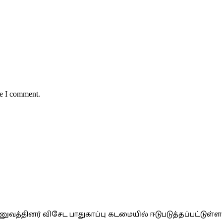
me I comment.
வத்தினர் விசேட பாதுகாப்பு கடமையில் ஈடுபடுத்தப்பட்டுள்