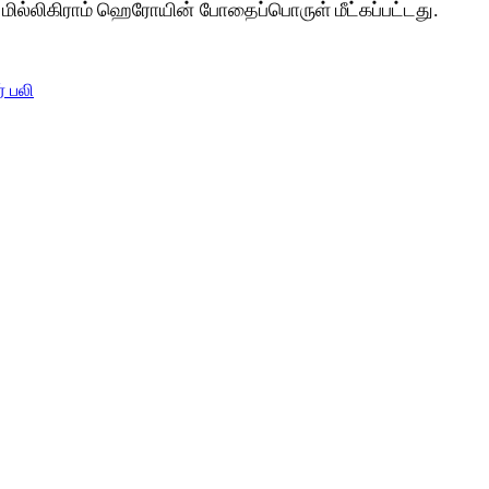
மில்லிகிராம் ஹெரோயின் போதைப்பொருள் மீட்கப்பட்டது.
் பலி