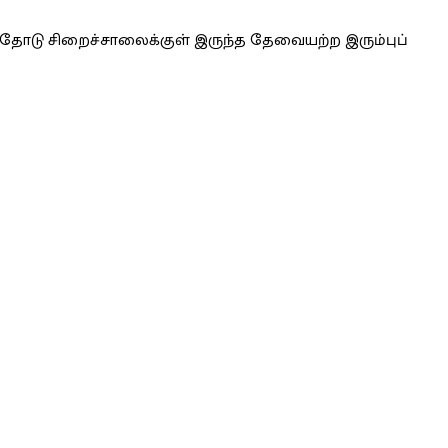
ளதோடு சிறைச்சாலைக்குள் இருந்த தேவையற்ற இரும்புப்