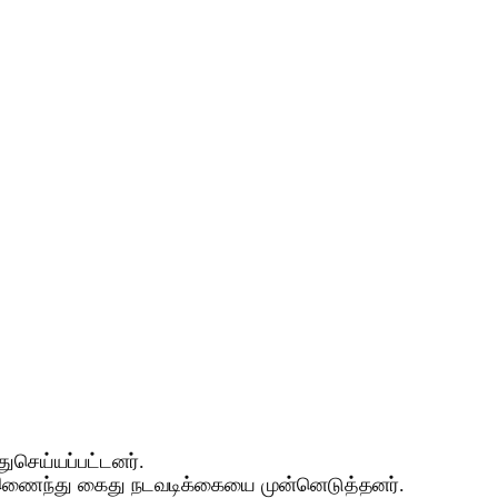
செய்யப்பட்டனர்.
ார் இணைந்து கைது நடவடிக்கையை முன்னெடுத்தனர்.