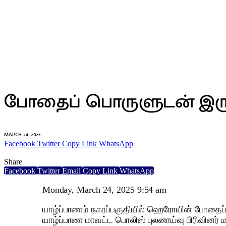
இலங்கை
போதைப் பொருளுடன் இரு
MARCH 24, 2025
Facebook
Twitter
Copy Link
WhatsApp
Share
Facebook
Twitter
Email
Copy Link
WhatsApp
Monday, March 24, 2025 9:54 am
யாழ்ப்பாணம் நகரப்பகுதியில் ஹெரோயின் போதைப
யாழ்ப்பாண மாவட்ட பொலிஸ் புலனாய்வு பிரிவினர்