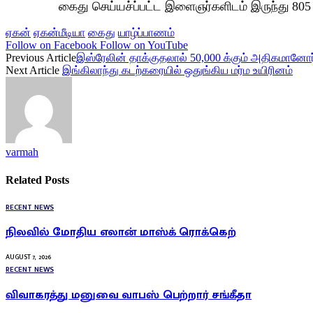
கைது செய்யச்ப்பட்ட இளைஞர்களிடம் இருந்து 805 
ஏகன்
ஏகன்மீடியா
கைது
யாழ்ப்பாணம்
Follow on Facebook
Follow on YouTube
Previous Article
இஸ்ரேலின் தாக்குதலால் 50,000 க்கும் அதிகமானோர
Next Article
இங்கிலாந்து கடற்கரையில் ஒதுங்கிய மர்ம உயிரினம்
varmah
Related
Posts
RECENT NEWS
நிலவில் மோதிய எலான் மாஸ்க் ரொக்கெற்
AUGUST 7, 2026
RECENT NEWS
விவாகரத்து மனுவை வாபஸ் பெற்றார் சங்கீதா