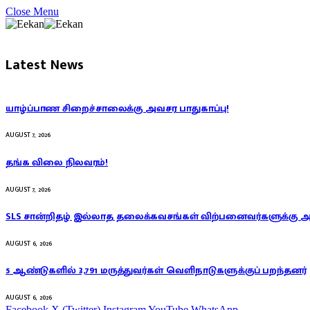
Close Menu
Latest News
யாழ்ப்பாண சிறைச்சாலைக்கு அவசர பாதுகாப்பு!
AUGUST 7, 2026
தங்க விலை நிலவரம்!
AUGUST 7, 2026
SLS சான்றிதழ் இல்லாத தலைக்கவசங்கள் விற்பனைவர்களுக்கு 
AUGUST 6, 2026
5 ஆண்டுகளில் 3,791 மருத்துவர்கள் வெளிநாடுகளுக்குப் பறந்தனர்
AUGUST 6, 2026
Facebook
X (Twitter)
Instagram
YouTube
WhatsApp