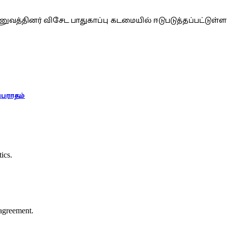
வத்தினர் விசேட பாதுகாப்பு கடமையில் ஈடுபடுத்தப்பட்டுள்
அபராதம்
ics.
agreement.