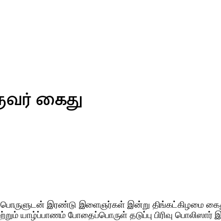
வர் கைது
்பொருளுடன் இரண்டு இளைஞர்கள் இன்று திங்கட்கிழமை கைது
 மற்றும் யாழ்ப்பாணம் போதைப்பொருள் தடுப்பு பிரிவு பொலிஸ