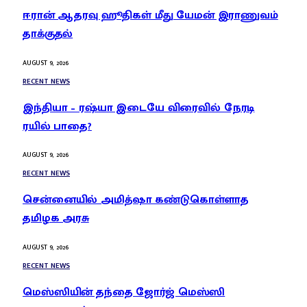
ஈரான் ஆதரவு ஹூதிகள் மீது யேமன் இராணுவம்
தாக்குதல்
AUGUST 9, 2026
RECENT NEWS
இந்தியா – ரஷ்யா இடையே விரைவில் நேரடி
ரயில் பாதை?
AUGUST 9, 2026
RECENT NEWS
சென்னையில் அமித்ஷா கண்டுகொள்ளாத
தமிழக அரசு
AUGUST 9, 2026
RECENT NEWS
மெஸ்ஸியின் தந்தை ஜோர்ஜ் மெஸ்ஸி