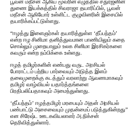
பூவன் மதீசன் ஆகிய மூவரின் எழுத்தில் சதுர்ஜனின்
துணை இயக்கத்தில் சிவராஜா தயாரிப்பில், பூவன்
மதீசன் ஆகியோர் உள்ளிட்ட குழுவினரின் இசையில்
தயாரிக்கப்பட்டுள்ளது.
“ஈழத்து இளைஞர்கள் தயாரித்துள்ள ‘தீப்பந்தம்’
என்ற ஈழ சினிமா தனித்துவமான பாணியிலும் கதை
சொல்லும் முறையாலும் உலக சினிமா இரசிகர்களை
கவரும் என்ற நம்பிக்கை உள்ளது.
ஈழத் தமிழர்களின் எண்பது வருட அரசியல்
போராட்டம் பற்றிய பார்வையும் அடுத்த இளம்
தலைமுறைக்கு கடத்தும் வரலாற்று ஆவணமாகவும்
தமிழர் வாழ்வியல் யதார்த்தங்களை
பிரதிபலிப்பதாகவும் அமைந்துள்ளது.
‘தீப்பந்தம்’ ஈழத்தமிழர் மரபையும் அதன் அரசியல்
பண்பாட்டு அசைவையும் முதன்மைப் படுத்துகின்றது”
என சிரேஷ்ட ஊடகவியலாளர் அ.நிக்சன்
தெரிவித்துள்ளார்.