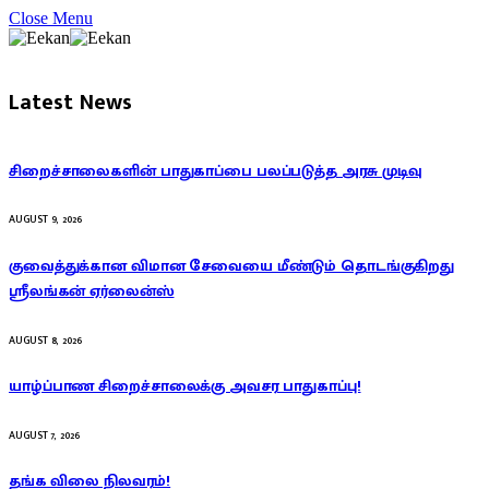
Close Menu
Latest News
சிறைச்சாலைகளின் பாதுகாப்பை பலப்படுத்த அரசு முடிவு
AUGUST 9, 2026
குவைத்துக்கான விமான சேவையை மீண்டும் தொடங்குகிறது
ஸ்ரீலங்கன் ஏர்லைன்ஸ்
AUGUST 8, 2026
யாழ்ப்பாண சிறைச்சாலைக்கு அவசர பாதுகாப்பு!
AUGUST 7, 2026
தங்க விலை நிலவரம்!