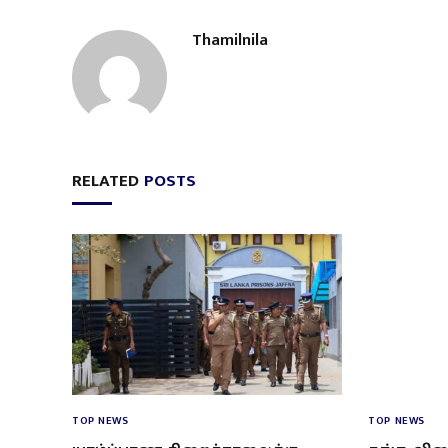
Thamilnila
RELATED
POSTS
TOP NEWS
TOP NEWS