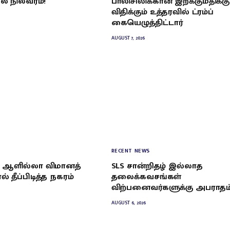
ை நிலவரம்!
பாலிசிலிக்கான் இறக்குமதிக்கு
விதிக்கும் உத்தரவில் ட்ரம்ப்
கையெழுத்திட்டார்
AUGUST 7, 2026
RECENT NEWS
 ஆளில்லா விமானத்
SLS சான்றிதழ் இல்லாத
் தீப்பிடித்த நகரம்
தலைக்கவசங்கள்
விற்பனைவர்களுக்கு அபராதம
AUGUST 6, 2026