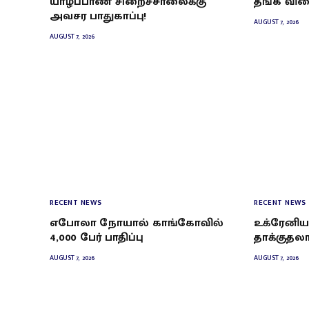
யாழ்ப்பாண சிறைச்சாலைக்கு
தங்க வில
அவசர பாதுகாப்பு!
AUGUST 7, 2026
AUGUST 7, 2026
RECENT NEWS
RECENT NEWS
எபோலா நோயால் காங்கோவில்
உக்ரேனிய
4,000 பேர் பாதிப்பு
தாக்குதலால
AUGUST 7, 2026
AUGUST 7, 2026