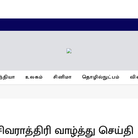
ந்தியா
உலகம்
சினிமா
தொழில்நுட்பம்
வி
ராத்திரி வாழ்த்து செய்தி