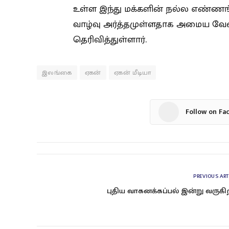
உள்ள இந்து மக்களின் நல்ல எண்ணங
வாழ்வு அர்த்தமுள்ளதாக அமைய வேண்
தெரிவித்துள்ளார்.
இலங்கை
ஏகன்
ஏகன் மீடியா
Follow on Fa
PREVIOUS ART
புதிய வாகனக்கப்பல் இன்று வருகி