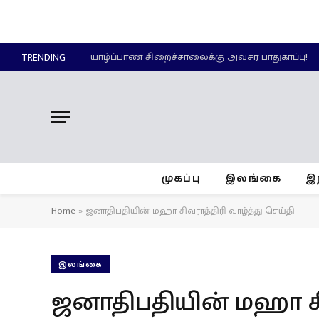
யாழ்ப்பாண சிறைச்சாலைக்கு அவசர பாதுகாப்பு!
TRENDING
முகப்பு
இலங்கை
இ
Home
»
ஜனாதிபதியின் மஹா சிவராத்திரி வாழ்த்து செய்தி
இலங்கை
ஜனாதிபதியின் மஹா சிவ