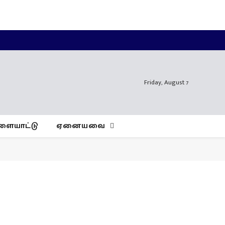
Facebook
X
Instagram
YouTube
WhatsApp
(Twitter)
Friday, August 7
ளையாட்டு
ஏனையவை