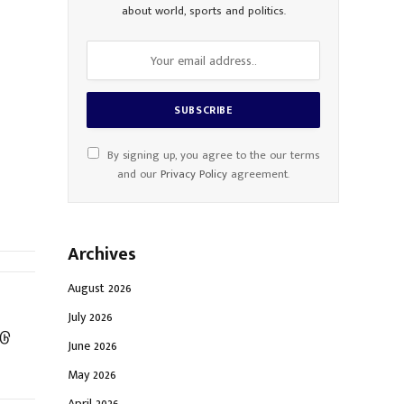
about world, sports and politics.
By signing up, you agree to the our terms
and our
Privacy Policy
agreement.
Archives
August 2026
July 2026
டு
June 2026
May 2026
April 2026