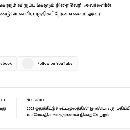
்களும் விருப்பங்களும் நிறைவேறி அவர்களின்
டுமென பிரார்த்திக்கிறேன் எனவும் அவர்
cebook
Follow on YouTube
ICLE
NEXT ARTICLE
றது
2025 ஒதுக்கீட்டுச் சட்டமூலத்தின் இரண்டாவது மதிப்பீ
109 மேலதிக வாக்குகளால் நிறைவேற்றம்