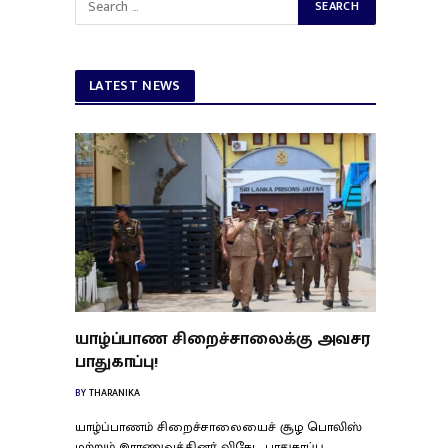
LATEST NEWS
யாழ்ப்பாண சிறைச்சாலைக்கு அவசர
பாதுகாப்பு!
BY
THARANIKA
யாழ்ப்பாணம் சிறைச்சாலையைச் சூழ பொலிஸ்
மற்றும் இராணுவத்தினர் விசேட பாதுகாப்பு