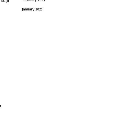
 வரி
January 2025
்