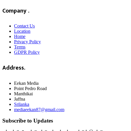
Company .
Contact Us
Location
Home
Privacy Policy
Terms
GDPR Policy
Address.
Eekan Media
Point Pedro Road
Manthikai
Jaffna
Srilanka
mediaeekan87@gmail.com
Subscribe to Updates