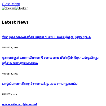
Close Menu
Latest News
சிறைச்சாலைகளின் பாதுகாப்பை பலப்படுத்த அரசு முடிவு
AUGUST 9, 2026
குவைத்துக்கான விமான சேவையை மீண்டும் தொடங்குகிறது
ஸ்ரீலங்கன் ஏர்லைன்ஸ்
AUGUST 8, 2026
யாழ்ப்பாண சிறைச்சாலைக்கு அவசர பாதுகாப்பு!
AUGUST 7, 2026
தங்க விலை நிலவரம்!