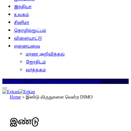
இந்தியா
உலகம்
சினிமா
தொழில்நுட்பம்
விளையாட்டு
ஏனையவை
மரண அறிவித்தல்
ஜோதிடம்
வர்த்தகம்
Facebook
X (Twitter)
Instagram
YouTube
WhatsApp
Home
»
இண்டு விருதுகளை வென்ற DIMO
வர்த்தகம்
இண்டு