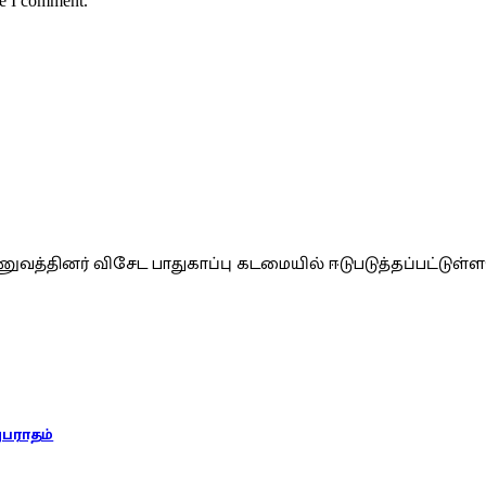
me I comment.
வத்தினர் விசேட பாதுகாப்பு கடமையில் ஈடுபடுத்தப்பட்டுள்
அபராதம்