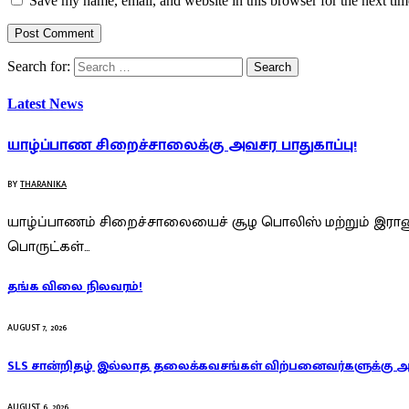
Save my name, email, and website in this browser for the next ti
Search for:
Latest News
யாழ்ப்பாண சிறைச்சாலைக்கு அவசர பாதுகாப்பு!
BY
THARANIKA
யாழ்ப்பாணம் சிறைச்சாலையைச் சூழ பொலிஸ் மற்றும் இராணு
பொருட்கள்…
தங்க விலை நிலவரம்!
AUGUST 7, 2026
SLS சான்றிதழ் இல்லாத தலைக்கவசங்கள் விற்பனைவர்களுக்கு 
AUGUST 6, 2026