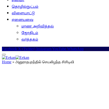
சினிமா
தொழில்நுட்பம்
விளையாட்டு
ஏனையவை
மரண அறிவித்தல்
ஜோதிடம்
வர்த்தகம்
Facebook
X (Twitter)
Instagram
YouTube
WhatsApp
Home
»
அனுராதபுரத்தில் செயலிழந்த சிசிடிவி