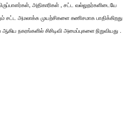
யிருப்பாளர்கள், அதிகாரிகள் , சட்ட வல்லுநர்களிடையே
மற்றும் சட்ட அமலாக்க முயற்சிகளை கணிசமாக பாதிக்கிறது
கிய நகரங்களில் சிசிடிவி அமைப்புகளை நிறுவியது .