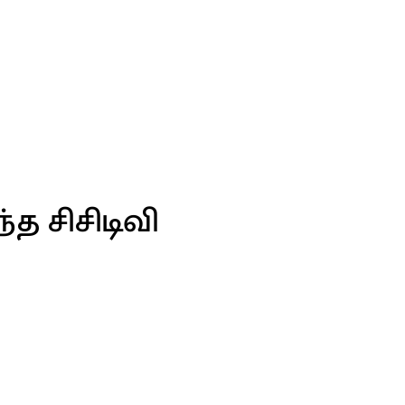
த சிசிடிவி