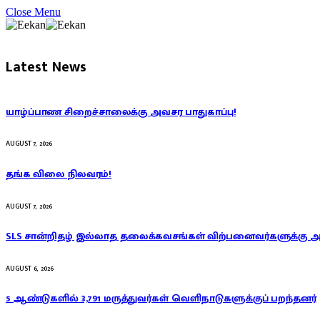
Close Menu
Latest News
யாழ்ப்பாண சிறைச்சாலைக்கு அவசர பாதுகாப்பு!
AUGUST 7, 2026
தங்க விலை நிலவரம்!
AUGUST 7, 2026
SLS சான்றிதழ் இல்லாத தலைக்கவசங்கள் விற்பனைவர்களுக்கு 
AUGUST 6, 2026
5 ஆண்டுகளில் 3,791 மருத்துவர்கள் வெளிநாடுகளுக்குப் பறந்தனர்