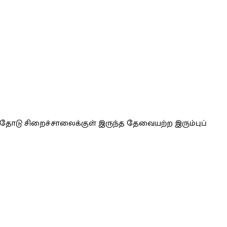
ளதோடு சிறைச்சாலைக்குள் இருந்த தேவையற்ற இரும்புப்