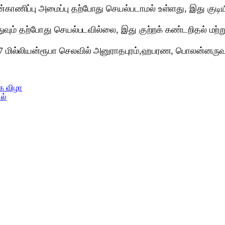
 கண்காணிப்பு அமைப்பு தற்போது செயல்படாமல் உள்ளது, இது குடி
், எதுவும் தற்போது செயல்படவில்லை, இது குற்றக் கண்டறிதல் 
 மில்லியன்ரூபா செலவில் அனுராதபுரம்,ஹபரண, பொலன்னருவ ஆ
க விழா
ல்