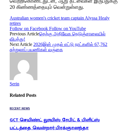
வெற்றிகொண்டதுடன், ஆறு தடவைகள் இருபதுக்கு
20 கிண்ணத்தையும் வென்றுள்ளது.
Australian women's cricket team captain Alyssa Healy
retires
Follow on Facebook
Follow on YouTube
Previous Article
தெற்கு அதிவேக நெடுஞ்சாலையில்
விபத்து!
Next Article
2026இன் முதல் எட்டு நாட்களில் 67,762
சுற்றுலாப் பயணிகள் வருகை
Serin
Related
Posts
RECENT NEWS
GCT செயிண்ட் லூயிஸ் ரேபிட் & பிளிட்ஸ்
பட்டத்தை வென்றார் பிரக்ஞானந்தா