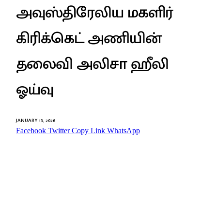
அவுஸ்திரேலிய மகளிர்
கிரிக்கெட் அணியின்
தலைவி அலிசா ஹீலி
ஓய்வு
JANUARY 13, 2026
Facebook
Twitter
Copy Link
WhatsApp