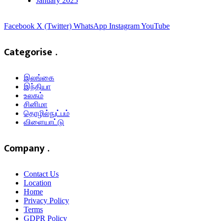
January 2025
Facebook
X (Twitter)
WhatsApp
Instagram
YouTube
Categorise .
இலங்கை
இந்தியா
உலகம்
சினிமா
தொழில்நுட்பம்
விளையாட்டு
Company .
Contact Us
Location
Home
Privacy Policy
Terms
GDPR Policy