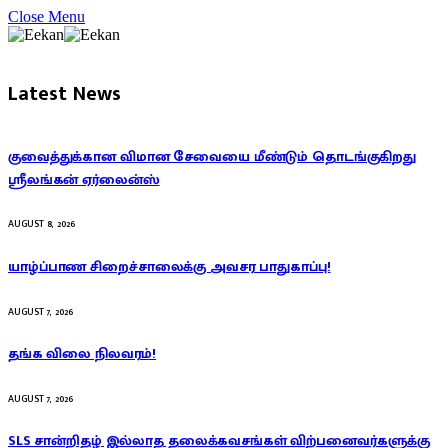
Close Menu
Latest News
குவைத்துக்கான விமான சேவையை மீண்டும் தொடங்குகிறது
ஸ்ரீலங்கன் ஏர்லைன்ஸ்
AUGUST 8, 2026
யாழ்ப்பாண சிறைச்சாலைக்கு அவசர பாதுகாப்பு!
AUGUST 7, 2026
தங்க விலை நிலவரம்!
AUGUST 7, 2026
SLS சான்றிதழ் இல்லாத தலைக்கவசங்கள் விற்பனைவர்களுக்கு