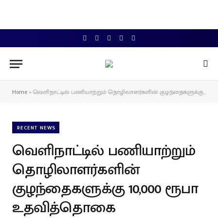
Facebook
X
Instagram
YouTube
WhatsApp
(Twitter)
Home
»
வெளிநாட்டில் பணியாற்றும் தொழிலாளர்களின் குழந்தைகளுக்கு 10,000 ரூபா உதவித்தொகை
RECENT NEWS
வெளிநாட்டில் பணியாற்றும்
தொழிலாளர்களின்
குழந்தைகளுக்கு 10,000 ரூபா
உதவித்தொகை