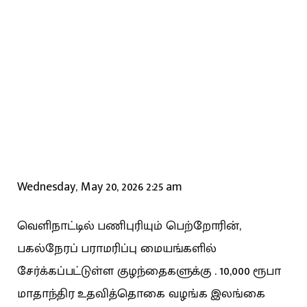
Wednesday, May 20, 2026 2:25 am
வெளிநாட்டில் பணிபுரியும் பெற்றோரின்,
பகல்நேரப் பராமரிப்பு மையங்களில்
சேர்க்கப்பட்டுள்ள குழந்தைகளுக்கு . 10,000 ரூபா
மாதாந்திர உதவித்தொகை வழங்க இலங்கை