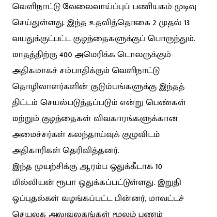
வெளிநாட்டு வேலைவாய்ப்புப் பணியகம் முடிவு
செய்துள்ளது. இந்த உதவித்தொகை 2 முதல் 13
வயதுக்குட்பட்ட குழந்தைகளுக்குப் பொருந்தும்.
மாதத்திற்கு 400 அமெரிக்க டொலருக்கும்
அதிகமாகச் சம்பாதிக்கும் வெளிநாட்டு
தொழிலாளர்களின் குடும்பங்களுக்கு இந்தத்
திட்டம் செயல்படுத்தப்படும் என்று பெண்கள்
மற்றும் குழந்தைகள் விவகாரங்களுக்கான
அமைச்சர்கள் கலந்தாய்வுக் குழுவிடம்
அதிகாரிகள் தெரிவித்தனர்.
இந்த முயற்சிக்கு ஆரம்ப ஒதுக்கீடாக 10
மில்லியன் ரூபா ஒதுக்கப்பட்டுள்ளது. இறுதி
ஒப்புதல்கள் வழங்கப்பட்ட பின்னர், மாவட்டச்
செயலக அலுவலகங்கள் மூலம் பணம்