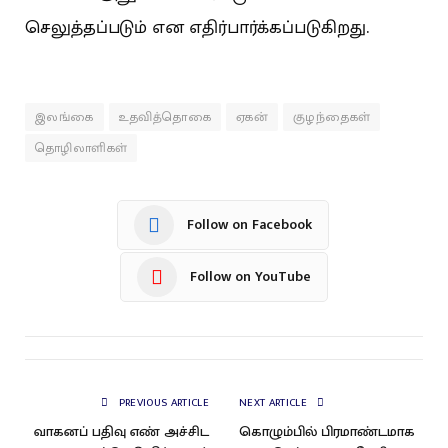
செலுத்தப்படும் என எதிர்பார்க்கப்படுகிறது.
இலங்கை
உதவித்தொகை
ஏகன்
குழந்தைகள்
தொழிலாளிகள்
Follow on Facebook
Follow on YouTube
PREVIOUS ARTICLE
NEXT ARTICLE
வாகனப் பதிவு எண் அச்சிட
கொழும்பில் பிரமாண்டமாக