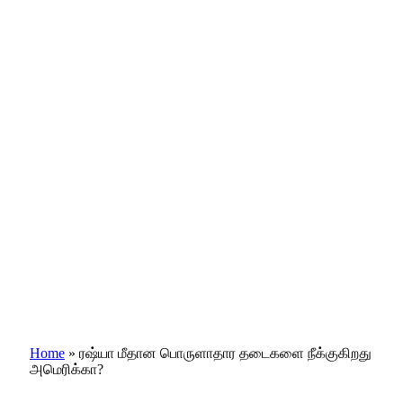
Home
»
ரஷ்யா மீதான பொருளாதார தடைகளை நீக்குகிறது
அமெரிக்கா?
RECENT NEWS