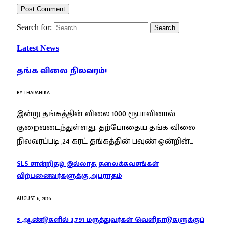
Search for:
Latest News
தங்க விலை நிலவரம்!
BY
THARANIKA
இன்று தங்கத்தின் விலை 1000 ரூபாவினால்
குறைவடைந்துள்ளது. தற்போதைய தங்க விலை
நிலவரப்படி ,24 கரட் தங்கத்தின் பவுண் ஒன்றின்…
SLS சான்றிதழ் இல்லாத தலைக்கவசங்கள்
விற்பனைவர்களுக்கு அபராதம்
AUGUST 6, 2026
5 ஆண்டுகளில் 3,791 மருத்துவர்கள் வெளிநாடுகளுக்குப்