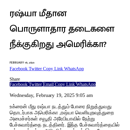
ரஷ்யா மீதான
பொருளாதார தடைகளை
நீக்குகிறது அமெரிக்கா?
FEBRUARY 19, 2025
Facebook
Twitter
Copy Link
WhatsApp
Share
Facebook
Twitter
Email
Copy Link
WhatsApp
Wednesday, February 19, 2025 9:05 am
உக்ரைன் மீது ரஷ்யா நடத்தும் போரை நிறுத்துவது
தொடர்பாக அமெரிக்கா ,ரஷ்யா வெளியுறவுத்துறை
அமைச்சர்கள் சவூதி அரேபியாவில் நேற்று
பேச்சுவார்த்தை நடத்தினர். இந்த பேச்சுவார்த்தையில்