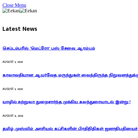
Close Menu
Latest News
செப்டம்பரில் ‘மெட்ரோ’ பஸ் சேவை ஆரம்பம்
AUGUST 5, 2026
காலாவதியான ஆயுர்வேத மருந்துகள் வைத்திருந்த நிறுவனத்துக்கு
AUGUST 5, 2026
யாழில் சுற்றுலா துறைசார்ந்த முக்கிய கலந்துரையாடல் இன்று !
AUGUST 4, 2026
தமிழ், முஸ்லிம் அரசியல் கட்சிகளின் பிரதிநிதிகள் ஜனாதிபதியைச் 