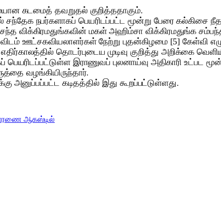
மையான கடமைத் தவறுதல் குறித்ததாகும்.
்தேக நபர்களாகப் பெயரிடப்பட்ட மூன்று பேரை கல்கிசை நீதவ
விக்கிரமதுங்கவின் மகள் அஹிம்சா விக்கிரமதுங்க சம்பந்தப்பட
ம் ஊட்சகவியலாளர்கள் நேற்று புதன்கிழமை [5] கேள்வி எழுப்
திர்காலத்தில் தொடர்புடைய முடிவு குறித்து அறிக்கை வெளியிட
 பெயரிடப்பட்டுள்ள இராணுவப் புலனாய்வு அதிகாரி உட்பட மூன்
ருத்தை வழங்கியிருந்தார்.
கு அனுப்பப்பட்ட கடிதத்தில் இது கூறப்பட்டுள்ளது.
சாரணை ஆகஸ்டில்