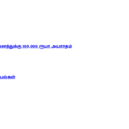
த்துக்கு 100,000 ரூபா அபராதம்
பல்கள்