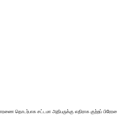
ாரணை தொடர்பாக சட்டமா அதிபருக்கு எதிராக குற்றப் பிரே