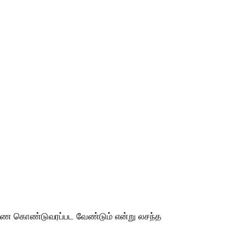
ரணை கொண்டுவரப்பட வேண்டும் என்று லசந்த