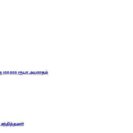
 100,000 ரூபா அபராதம்
சந்தித்தனர்!