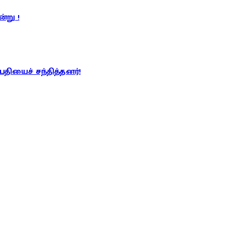
்று !
பதியைச் சந்தித்தனர்!