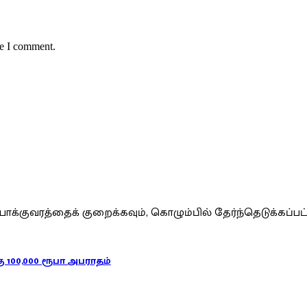
me I comment.
ோக்குவரத்தைக் குறைக்கவும், கொழும்பில் தேர்ந்தெடுக்கப்
 100,000 ரூபா அபராதம்