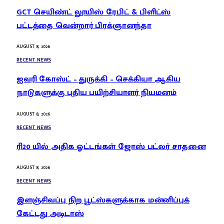
GCT செயிண்ட் லூயிஸ் ரேபிட் & பிளிட்ஸ்
பட்டத்தை வென்றார் பிரக்ஞானந்தா
AUGUST 8, 2026
RECENT NEWS
ஐவரி கோஸ்ட் – துருக்கி – செக்கியா ஆகிய
நாடுகளுக்கு புதிய பயிற்சியாளர் நியமனம்
AUGUST 8, 2026
RECENT NEWS
ரி20 யில் அதிக ஓட்டங்கள் ஜோஸ் பட்லர் சாதனை
AUGUST 8, 2026
RECENT NEWS
இளஞ்சிவப்பு நிற பூட்ஸ்களுக்காக மன்னிப்புக்
கேட்டது அடிடாஸ்