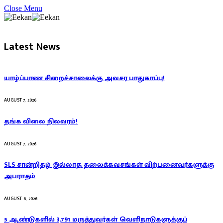
Close Menu
Latest News
யாழ்ப்பாண சிறைச்சாலைக்கு அவசர பாதுகாப்பு!
AUGUST 7, 2026
தங்க விலை நிலவரம்!
AUGUST 7, 2026
SLS சான்றிதழ் இல்லாத தலைக்கவசங்கள் விற்பனைவர்களுக்கு
அபராதம்
AUGUST 6, 2026
5 ஆண்டுகளில் 3,791 மருத்துவர்கள் வெளிநாடுகளுக்குப்