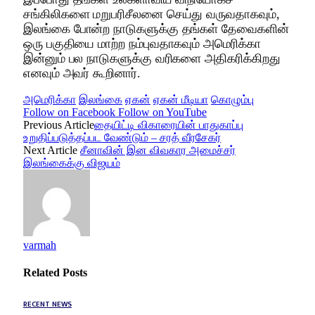
சங்கிலிகளை மறுபரிசீலனை செய்து வருவதாகவும்,
இலங்கை போன்ற நாடுகளுக்கு தங்கள் தேவைகளின்
ஒரு பகுதியை மாற்ற நம்புவதாகவும் அமெரிக்கா
இன்னும் பல நாடுகளுக்கு வரிகளை அதிகரிக்கிறது
எனவும் அவர் கூறினார்.
அமெரிக்கா
இலங்கை
ஏகன்
ஏகன் மீடியா
கொழும்பு
Follow on Facebook
Follow on YouTube
Previous Article
தையிட்டி விகாரையின் பாதுகாப்பு
உறுதிப்படுத்தப்பட வேண்டும் – சரத் வீரசேகர்
Next Article
சீனாவின் இன விவகார அமைச்சர்
இலங்கைக்கு விஜயம்
varmah
Related
Posts
RECENT NEWS