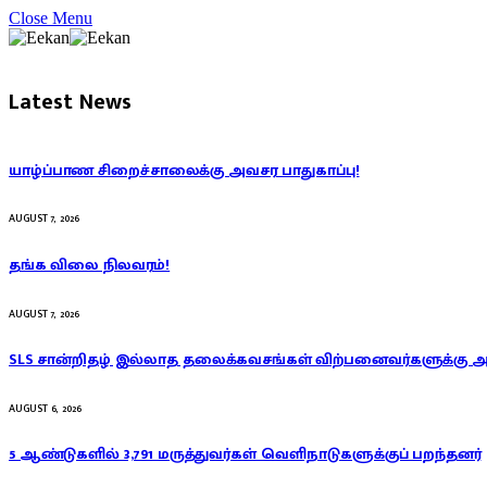
Close Menu
Latest News
யாழ்ப்பாண சிறைச்சாலைக்கு அவசர பாதுகாப்பு!
AUGUST 7, 2026
தங்க விலை நிலவரம்!
AUGUST 7, 2026
SLS சான்றிதழ் இல்லாத தலைக்கவசங்கள் விற்பனைவர்களுக்கு 
AUGUST 6, 2026
5 ஆண்டுகளில் 3,791 மருத்துவர்கள் வெளிநாடுகளுக்குப் பறந்தனர்