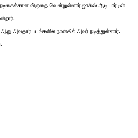
நடிகைக்கான விருதை வென்றுள்ளார்.ஜாக்ஸ் ஆடியார்டின்
்றார்.
ு அவதார் படங்களில் நான்கில் அவர் நடித்துள்ளார்.
.