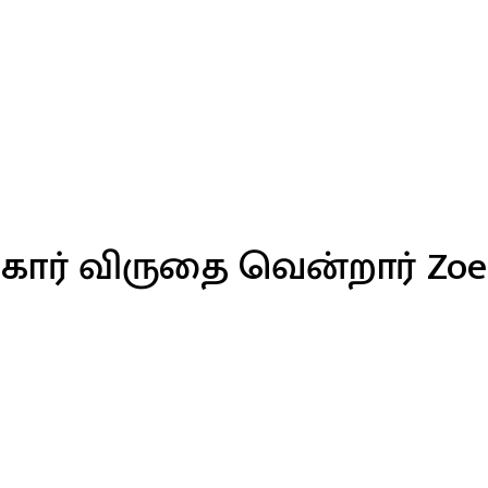
ர் விருதை வென்றார் Zoe 