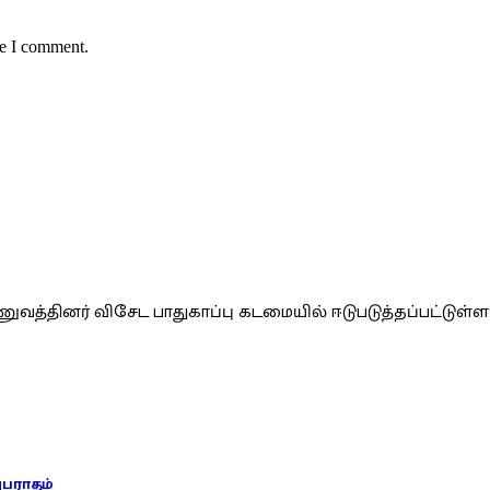
me I comment.
வத்தினர் விசேட பாதுகாப்பு கடமையில் ஈடுபடுத்தப்பட்டுள்
அபராதம்