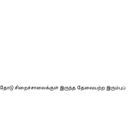
ளதோடு சிறைச்சாலைக்குள் இருந்த தேவையற்ற இரும்புப்