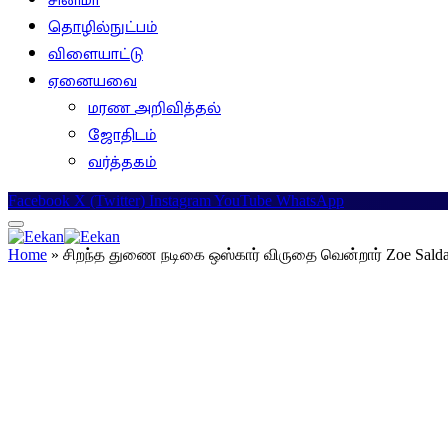
சினிமா
தொழில்நுட்பம்
விளையாட்டு
ஏனையவை
மரண அறிவித்தல்
ஜோதிடம்
வர்த்தகம்
Facebook
X (Twitter)
Instagram
YouTube
WhatsApp
Home
»
சிறந்த துணை நடிகை ஒஸ்கார் விருதை வென்றார் Zoe Sald