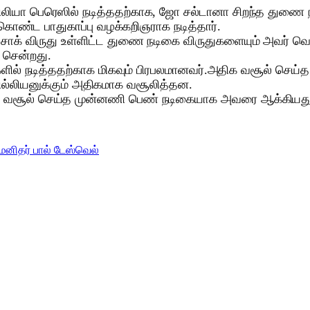
மிலியா பெரெஸில் நடித்ததற்காக, ஜோ சல்டானா சிறந்த துணை 
 கொண்ட பாதுகாப்பு வழக்கறிஞராக நடித்தார்.
 சாக் விருது உள்ளிட்ட துணை நடிகை விருதுகளையும் அவர் வென
் சென்றது.
் நடித்ததற்காக மிகவும் பிரபலமானவர்.அதிக வசூல் செய்த ஆற
ில்லியனுக்கும் அதிகமாக வசூலித்தன.
ிக வசூல் செய்த முன்னணி பெண் நடிகையாக அவரை ஆக்கியது
னிதர் பால் டேஸ்வெல்