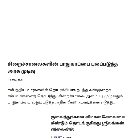
சிறைச்சாலைகளின் பாதுகாப்பை பலப்படுத்த
அரசு முடிவு
BY
VARMAH
சமீபத்திய வாரங்களில் தொடர்ச்சியாக நடந்த வன்முறைச்
சம்பவங்களைத் தொடர்ந்து, சிறைச்சாலை அமைப்பு முழுவதும்
பாதுகாப்பை வலுப்படுத்த அதிகாரிகள் நடவடிக்கை எடுத்து…
குவைத்துக்கான விமான சேவையை
மீண்டும் தொடங்குகிறது ஸ்ரீலங்கன்
ஏர்லைன்ஸ்
AUGUST 8, 2026