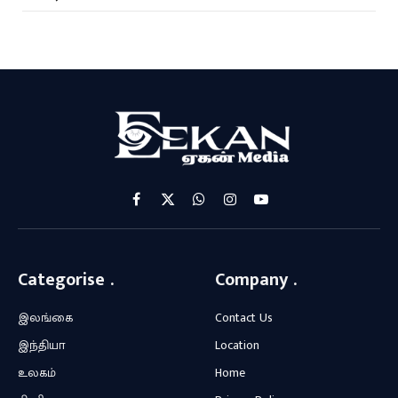
Facebook
X
WhatsApp
Instagram
YouTube
(Twitter)
Categorise .
Company .
இலங்கை
Contact Us
இந்தியா
Location
உலகம்
Home