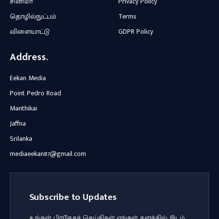
சினிமா
Privacy Policy
தொழில்நுட்பம்
Terms
விளையாட்டு
GDPR Policy
Address.
Eekan Media
Point Pedro Road
Manthikai
Jaffna
Srilanka
mediaeekan87@gmail.com
Subscribe to Updates
உங்கள் பிரதேசச் செய்திகள் எங்கள் தளத்தில் இடம்