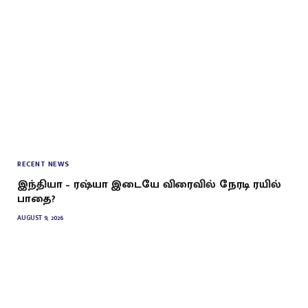
RECENT NEWS
இந்தியா – ரஷ்யா இடையே விரைவில் நேரடி ரயில்
பாதை?
AUGUST 9, 2026