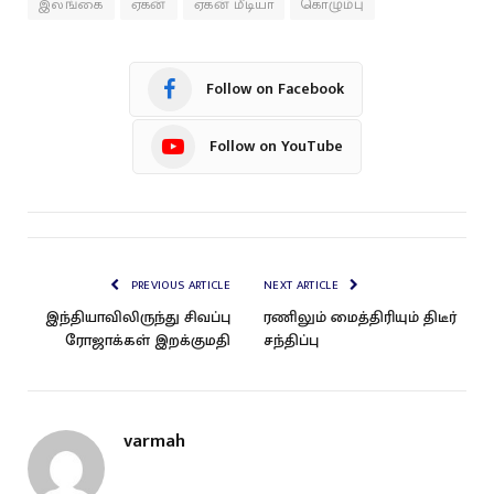
இலங்கை
ஏகன்
ஏகன் மீடியா
கொழும்பு
Follow on Facebook
Follow on YouTube
PREVIOUS ARTICLE
NEXT ARTICLE
இந்தியாவிலிருந்து சிவப்பு
ரணிலும் மைத்திரியும் திடீர்
ரோஜாக்கள் இறக்குமதி
சந்திப்பு
varmah