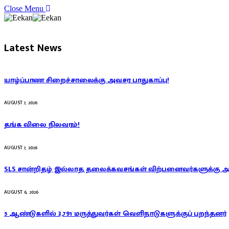
Close Menu
Latest News
யாழ்ப்பாண சிறைச்சாலைக்கு அவசர பாதுகாப்பு!
AUGUST 7, 2026
தங்க விலை நிலவரம்!
AUGUST 7, 2026
SLS சான்றிதழ் இல்லாத தலைக்கவசங்கள் விற்பனைவர்களுக்கு 
AUGUST 6, 2026
5 ஆண்டுகளில் 3,791 மருத்துவர்கள் வெளிநாடுகளுக்குப் பறந்தனர்