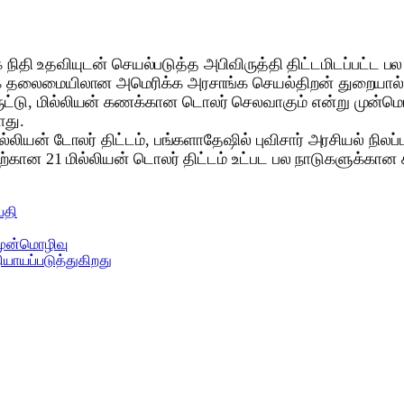
ிதி உதவியுடன் செயல்படுத்த அபிவிருத்தி திட்டமிடப்பட்ட பல
 தலைமையிலான அமெரிக்க அரசாங்க செயல்திறன் துறையால் இந
ொருட்டு, மில்லியன் கணக்கான டொலர் செலவாகும் என்று முன்
ளது.
ியன் டோலர் திட்டம், பங்களாதேஷில் புவிசார் அரசியல் நிலப்ப
ற்கான 21 மில்லியன் டொலர் திட்டம் உட்பட பல நாடுகளுக்கான சு
பதி
முன்மொழிவு
யாயப்படுத்துகிறது