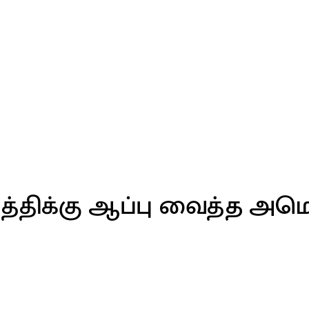
்திக்கு ஆப்பு வைத்த அமெ