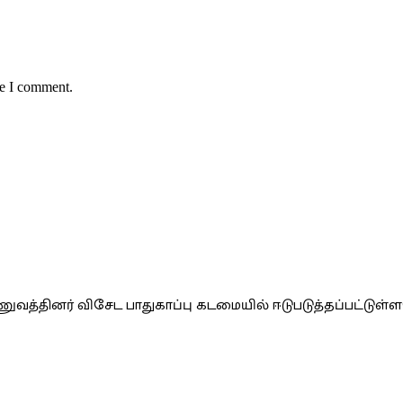
me I comment.
வத்தினர் விசேட பாதுகாப்பு கடமையில் ஈடுபடுத்தப்பட்டுள்