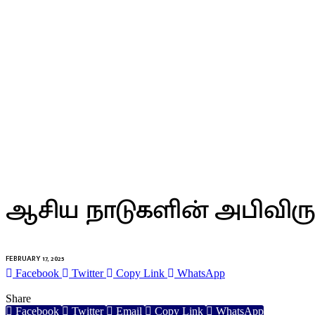
RECENT NEWS
ஆசிய நாடுகளின் அபிவிருத
FEBRUARY 17, 2025
Facebook
Twitter
Copy Link
WhatsApp
Share
Facebook
Twitter
Email
Copy Link
WhatsApp