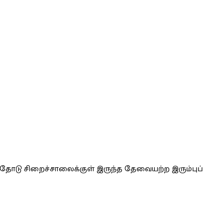
ளதோடு சிறைச்சாலைக்குள் இருந்த தேவையற்ற இரும்புப்