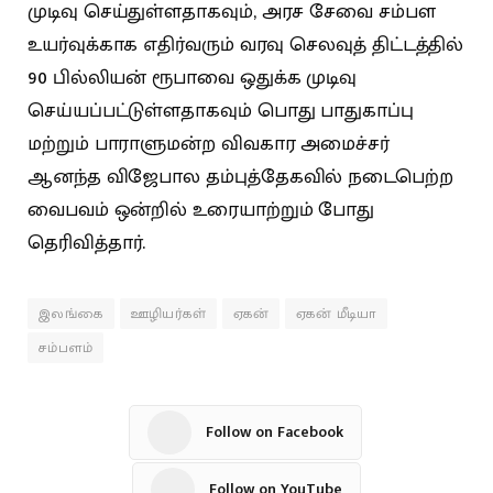
முடிவு செய்துள்ளதாகவும், அரச சேவை சம்பள
உயர்வுக்காக எதிர்வரும் வரவு செலவுத் திட்டத்தில்
90 பில்லியன் ரூபாவை ஒதுக்க முடிவு
செய்யப்பட்டுள்ளதாகவும் பொது பாதுகாப்பு
மற்றும் பாராளுமன்ற விவகார அமைச்சர்
ஆனந்த விஜேபால தம்புத்தேகவில் நடைபெற்ற
வைபவம் ஒன்றில் உரையாற்றும் போது
தெரிவித்தார்.
இலங்கை
ஊழியர்கள்
ஏகன்
ஏகன் மீடியா
சம்பளம்
Follow on Facebook
Follow on YouTube