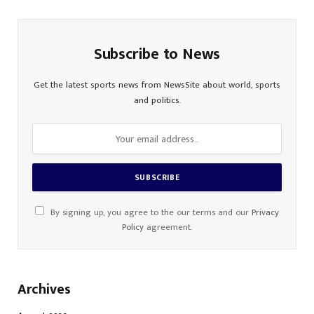
Subscribe to News
Get the latest sports news from NewsSite about world, sports
and politics.
By signing up, you agree to the our terms and our
Privacy
Policy
agreement.
Archives