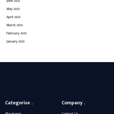
June 2025
May 2025
April 2025
March 2025
February 2025
January 2025
Facebook
X
WhatsApp
Instagram
YouTube
(Twitter)
Categorise .
Company .
இலங்கை
Contact Us