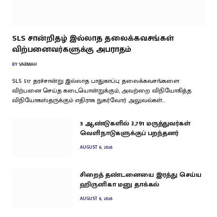
SLS சான்றிதழ் இல்லாத தலைக்கவசங்கள்
விற்பனைவர்களுக்கு அபராதம்
BY
VARMAH
SLS 517 தரச்சான்று இல்லாத பாதுகாப்பு தலைக்கவசங்களை
விற்பனை செய்த கடையொன்றுக்கும், அவற்றை விநியோகித்த
விநியோகஸ்தருக்கும் எதிராக நுகர்வோர் அலுவல்கள்…
5 ஆண்டுகளில் 3,791 மருத்துவர்கள்
வெளிநாடுகளுக்குப் பறந்தனர்
AUGUST 6, 2026
சிறைத் தண்டனையை இரத்து செய்ய
ஹிருனிகா மனு தாக்கல்
AUGUST 6, 2026