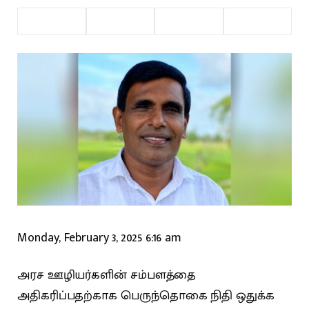
Monday, February 3, 2025 6:16 am
அரச ஊழியர்களின் சம்பளத்தை
அதிகரிப்பதற்காக பெருந்தொகை நிதி ஒதுக்க