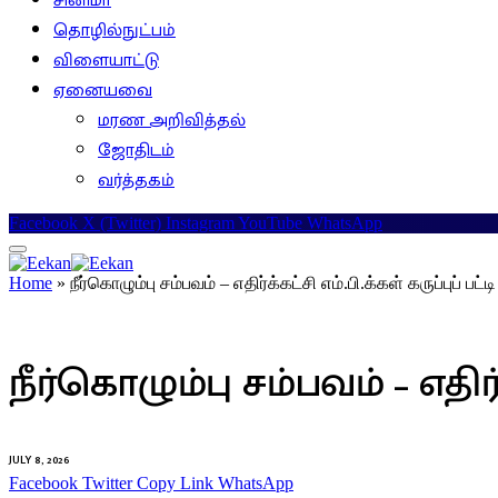
சினிமா
தொழில்நுட்பம்
விளையாட்டு
ஏனையவை
மரண அறிவித்தல்
ஜோதிடம்
வர்த்தகம்
Facebook
X (Twitter)
Instagram
YouTube
WhatsApp
Home
»
நீர்கொழும்பு சம்பவம் – எதிர்க்கட்சி எம்.பி.க்கள் கருப்புப் பட்ட
இலங்கை
நீர்கொழும்பு சம்பவம் – எதிர்க
JULY 8, 2026
Facebook
Twitter
Copy Link
WhatsApp