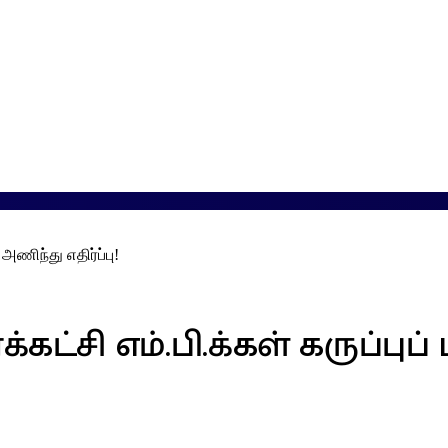
ி அணிந்து எதிர்ப்பு!
்கட்சி எம்.பி.க்கள் கருப்புப்