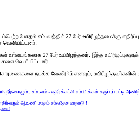
ெற்ற மோதல் சம்பவத்தில் 27 பேர் உயிரிழந்தமைக்கு எதிர்ப்பு 
ை வெளியிட்டனர்.
கள் உள்ளடங்கலாக 27 பேர் உயிரிழந்தனர். இந்த உயிரிழப்புகளு
னங்களை வெளியிட்டனர்.
விசாரணைகளை நடத்த வேண்டும் எனவும், உயிரிழந்தவர்களின் கு
nds
நீர்கொழும்பு சம்பவம் - எதிர்க்கட்சி எம்.பி.க்கள் கருப்புப் பட்டி அணிந்
 எதிர்வரும் ஆவணி மாதம் சர்வதேச மாநாடு !
ுதலை!