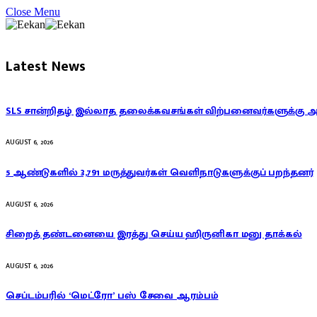
Close Menu
Latest News
SLS சான்றிதழ் இல்லாத தலைக்கவசங்கள் விற்பனைவர்களுக்கு 
AUGUST 6, 2026
5 ஆண்டுகளில் 3,791 மருத்துவர்கள் வெளிநாடுகளுக்குப் பறந்தனர்
AUGUST 6, 2026
சிறைத் தண்டனையை இரத்து செய்ய ஹிருனிகா மனு தாக்கல்
AUGUST 6, 2026
செப்டம்பரில் ‘மெட்ரோ’ பஸ் சேவை ஆரம்பம்