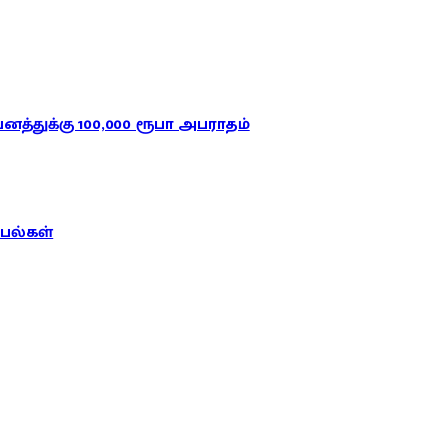
த்துக்கு 100,000 ரூபா அபராதம்
பல்கள்