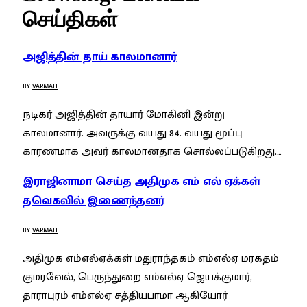
செய்திகள்
அஜித்தின் தாய் காலமானார்
BY
VARMAH
நடிகர் அஜித்தின் தாயார் மோகினி இன்று
காலமானார். அவருக்கு வயது 84. வயது மூப்பு
காரணமாக அவர் காலமானதாக சொல்லப்படுகிறது.…
இராஜினாமா செய்த அதிமுக எம் எல் ஏக்கள்
தவெகவில் இணைந்தனர்
BY
VARMAH
அதிமுக எம்எல்ஏக்கள் மதுராந்தகம் எம்எல்ஏ மரகதம்
குமரவேல், பெருந்துறை எம்எல்ஏ ஜெயக்குமார்,
தாராபுரம் எம்எல்ஏ சத்தியபாமா ஆகியோர்