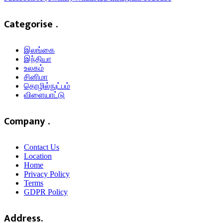
Categorise .
இலங்கை
இந்தியா
உலகம்
சினிமா
தொழில்நுட்பம்
விளையாட்டு
Company .
Contact Us
Location
Home
Privacy Policy
Terms
GDPR Policy
Address.