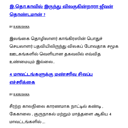
இ.தொ.காவில் இருந்து விலகுகின்றாரா ஜீவன்
தொண்டமான் ?
BY
B.KIRUSHIKA
இலங்கை தொழிலாளர் காங்கிரஸின் பொதுச்
செயலாளர் பதவியிலிருந்து விலகப் போவதாக சமூக
ஊடகங்களில் வெளியான தகவலில் எவ்வித
உண்மையும் இல்லை…
4 மாவட்டங்களுக்கு மண்சரிவு சிவப்பு
எச்சரிக்கை
BY
B.KIRUSHIKA
சீரற்ற காலநிலை காரணமாக நாட்டில் கண்டி ,
கேகாலை , குருநாகல் மற்றும் மாத்தளை ஆகிய 4
மாவட்டங்களில் ,…