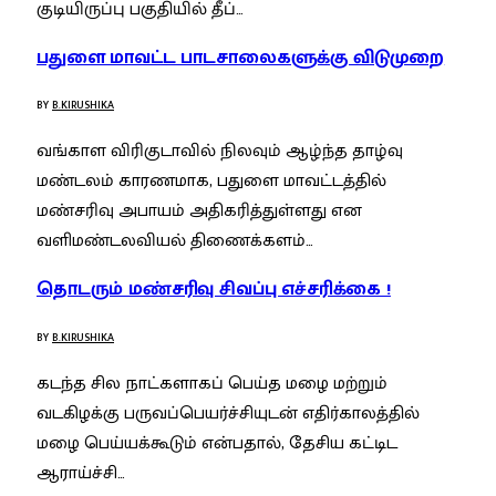
குடியிருப்பு பகுதியில் தீப்…
பதுளை மாவட்ட பாடசாலைகளுக்கு விடுமுறை
BY
B.KIRUSHIKA
வங்காள விரிகுடாவில் நிலவும் ஆழ்ந்த தாழ்வு
மண்டலம் காரணமாக, பதுளை மாவட்டத்தில்
மண்சரிவு அபாயம் அதிகரித்துள்ளது என
வளிமண்டலவியல் திணைக்களம்…
தொடரும் மண்சரிவு சிவப்பு எச்சரிக்கை !
BY
B.KIRUSHIKA
கடந்த சில நாட்களாகப் பெய்த மழை மற்றும்
வடகிழக்கு பருவப்பெயர்ச்சியுடன் எதிர்காலத்தில்
மழை பெய்யக்கூடும் என்பதால், தேசிய கட்டிட
ஆராய்ச்சி…