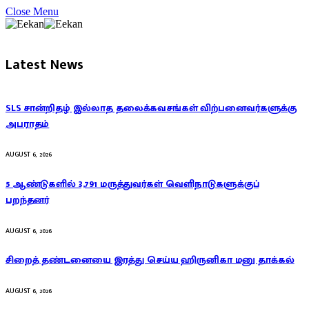
Close Menu
Latest News
SLS சான்றிதழ் இல்லாத தலைக்கவசங்கள் விற்பனைவர்களுக்கு
அபராதம்
AUGUST 6, 2026
5 ஆண்டுகளில் 3,791 மருத்துவர்கள் வெளிநாடுகளுக்குப்
பறந்தனர்
AUGUST 6, 2026
சிறைத் தண்டனையை இரத்து செய்ய ஹிருனிகா மனு தாக்கல்
AUGUST 6, 2026