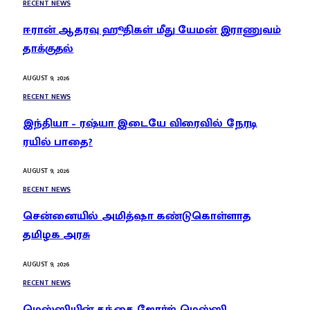
RECENT NEWS
ஈரான் ஆதரவு ஹூதிகள் மீது யேமன் இராணுவம்
தாக்குதல்
AUGUST 9, 2026
RECENT NEWS
இந்தியா – ரஷ்யா இடையே விரைவில் நேரடி
ரயில் பாதை?
AUGUST 9, 2026
RECENT NEWS
சென்னையில் அமித்ஷா கண்டுகொள்ளாத
தமிழக அரசு
AUGUST 9, 2026
RECENT NEWS
மெஸ்ஸியின் தந்தை ஜோர்ஜ் மெஸ்ஸி