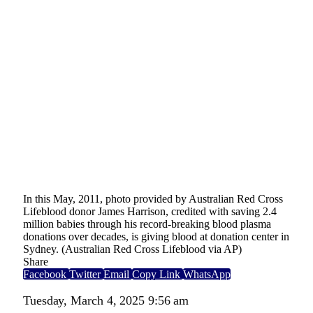
In this May, 2011, photo provided by Australian Red Cross
Lifeblood donor James Harrison, credited with saving 2.4
million babies through his record-breaking blood plasma
donations over decades, is giving blood at donation center in
Sydney. (Australian Red Cross Lifeblood via AP)
Share
Facebook
Twitter
Email
Copy Link
WhatsApp
Tuesday, March 4, 2025 9:56 am