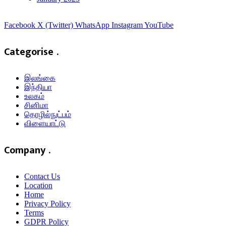
Facebook
X (Twitter)
WhatsApp
Instagram
YouTube
Categorise .
இலங்கை
இந்தியா
உலகம்
சினிமா
தொழில்நுட்பம்
விளையாட்டு
Company .
Contact Us
Location
Home
Privacy Policy
Terms
GDPR Policy