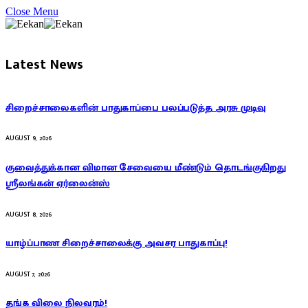
Close Menu
Latest News
சிறைச்சாலைகளின் பாதுகாப்பை பலப்படுத்த அரசு முடிவு
AUGUST 9, 2026
குவைத்துக்கான விமான சேவையை மீண்டும் தொடங்குகிறது
ஸ்ரீலங்கன் ஏர்லைன்ஸ்
AUGUST 8, 2026
யாழ்ப்பாண சிறைச்சாலைக்கு அவசர பாதுகாப்பு!
AUGUST 7, 2026
தங்க விலை நிலவரம்!