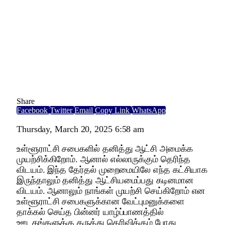
Share
Facebook
Twitter
Email
Copy Link
WhatsApp
Thursday, March 20, 2025 6:58 am
உள்ளூராட்சி சபைகளில் தனித்து ஆட்சி அமைக்க
முயற்சிக்கிறோம். ஆனால் எல்லாருக்கும் தெரிந்த
விடயம். இந்த தேர்தல் முறைமையிலே எந்த கட்சியாக
இருந்தாலும் தனித்து ஆட்சியமைப்பது கடினமான
விடயம். ஆனாலும் நாங்கள் முயற்சி செய்கிறோம் என
உள்ளூராட்சி சபைகளுக்கான வேட்புமனுக்களை
தாக்கல் செய்த பின்னர் யாழ்ப்பாணத்தில்
ஊடகங்களுக்கு கருத்து தெரிவிக்கும் போது