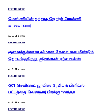
RECENT NEWS
மெஸ்ஸியின் தந்தை ஜோர்ஜ் மெஸ்ஸி
காலமானார்
AUGUST 8, 2026
RECENT NEWS
குவைத்துக்கான விமான சேவையை மீண்டும்
தொடங்குகிறது ஸ்ரீலங்கன் ஏர்லைன்ஸ்
AUGUST 8, 2026
RECENT NEWS
GCT செயிண்ட் லூயிஸ் ரேபிட் & பிளிட்ஸ்
பட்டத்தை வென்றார் பிரக்ஞானந்தா
AUGUST 8, 2026
RECENT NEWS