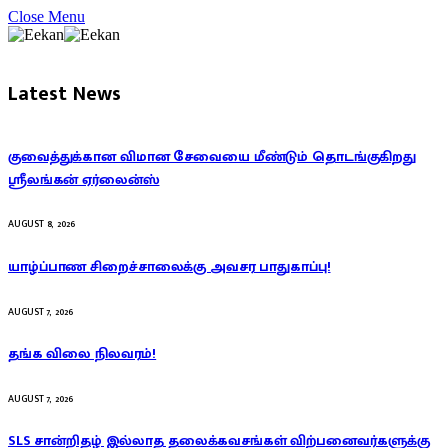
Close Menu
Latest News
குவைத்துக்கான விமான சேவையை மீண்டும் தொடங்குகிறது
ஸ்ரீலங்கன் ஏர்லைன்ஸ்
AUGUST 8, 2026
யாழ்ப்பாண சிறைச்சாலைக்கு அவசர பாதுகாப்பு!
AUGUST 7, 2026
தங்க விலை நிலவரம்!
AUGUST 7, 2026
SLS சான்றிதழ் இல்லாத தலைக்கவசங்கள் விற்பனைவர்களுக்கு