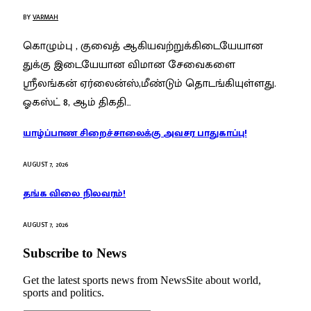
BY
VARMAH
கொழும்பு , குவைத் ஆகியவற்றுக்கிடையேயான
துக்கு இடையேயான விமான சேவைகளை
ஸ்ரீலங்கன் ஏர்லைன்ஸ்,மீண்டும் தொடங்கியுள்ளது.
ஓகஸ்ட் 8, ஆம் திகதி…
யாழ்ப்பாண சிறைச்சாலைக்கு அவசர பாதுகாப்பு!
AUGUST 7, 2026
தங்க விலை நிலவரம்!
AUGUST 7, 2026
Subscribe to News
Get the latest sports news from NewsSite about world,
sports and politics.